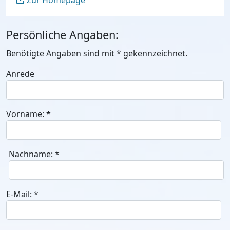
Zur Homepage
Persönliche Angaben:
Benötigte Angaben sind mit
*
gekennzeichnet.
Anrede
Vorname:
*
Nachname:
*
E-Mail:
*