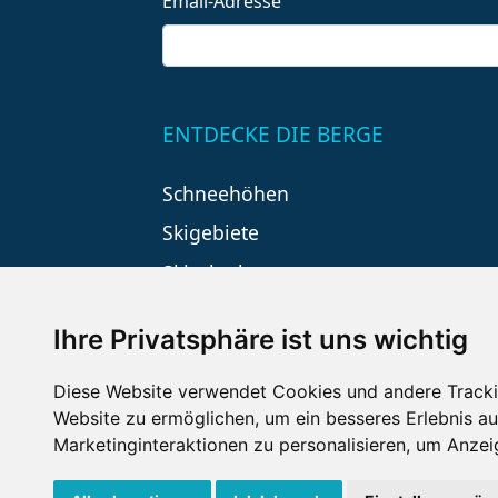
Email-Adresse
ENTDECKE DIE BERGE
Schneehöhen
Skigebiete
Skiurlaub
Ihre Privatsphäre ist uns wichtig
Diese Website verwendet Cookies und andere Tracki
Website zu ermöglichen
,
um ein besseres Erlebnis au
Marketinginteraktionen zu personalisieren
,
um Anzeig
Impressum
Datenschutz
Nu