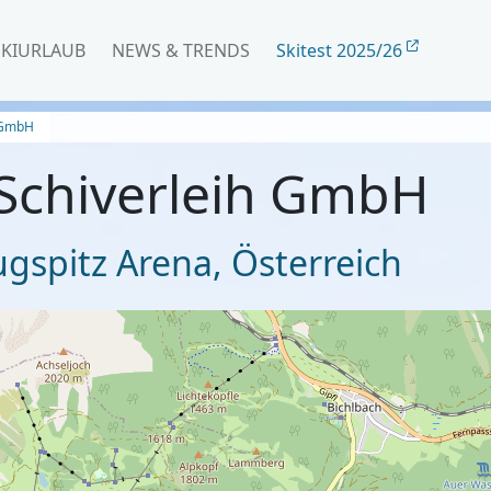
SKIURLAUB
NEWS & TRENDS
Skitest 2025/26
h GmbH
Schiverleih GmbH
Zugspitz Arena
,
Österreich