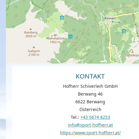
KONTAKT
Hofherr Schiverleih GmbH
Berwang 46
6622 Berwang
Österreich
Tel.:
+43 5674 8253
info@sport-hofherr.at
https://www.sport-hofherr.at/