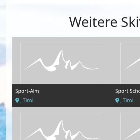
Weitere Ski
Sport-Alm
Sport Sch
, Tirol
, Tirol