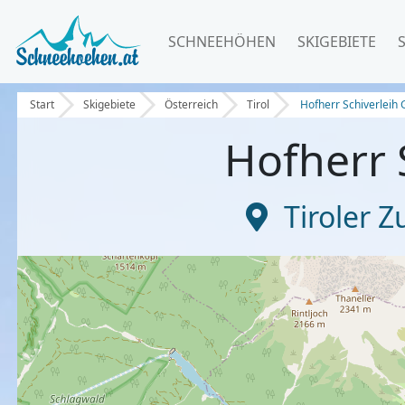
SCHNEEHÖHEN
SKIGEBIETE
Start
Skigebiete
Österreich
Tirol
Hofherr Schiverlei
Hofherr 
Tiroler 