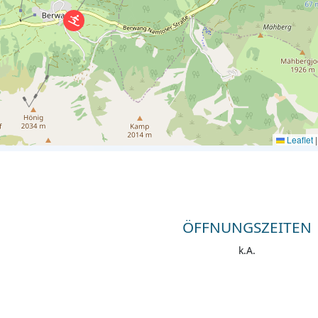
Leaflet
|
ÖFFNUNGSZEITEN
k.A.