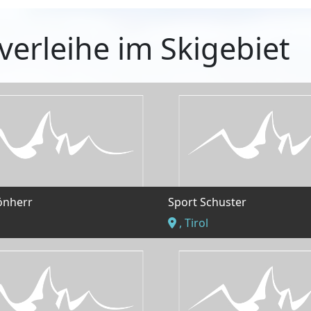
verleihe im Skigebiet
önherr
Sport Schuster
, Tirol