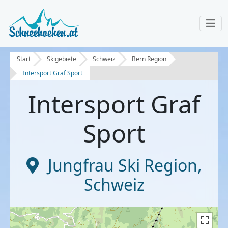
Start
Skigebiete
Schweiz
Bern Region
Intersport Graf Sport
Intersport Graf
Sport
Jungfrau Ski Region
,
Schweiz