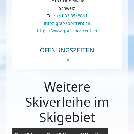
3818 Grindelwald
Schweiz
Tel.:
+41 33 8548844
info@graf-sportrent.ch
https://www.graf-sportrent.ch
ÖFFNUNGSZEITEN
k.A.
Weitere
Skiverleihe im
Skigebiet