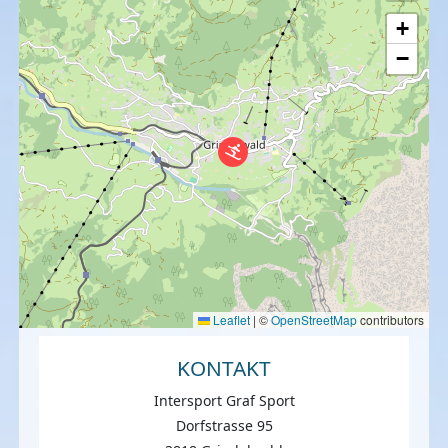
+
−
Leaflet
|
©
OpenStreetMap
contributors
KONTAKT
Intersport Graf Sport
Dorfstrasse 95