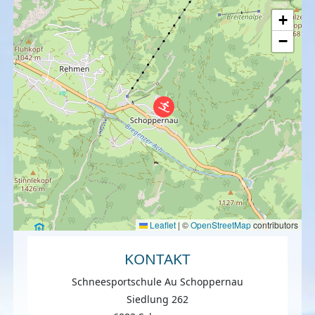
+
−
Leaflet
|
©
OpenStreetMap
contributors
KONTAKT
Schneesportschule Au Schoppernau
Siedlung 262