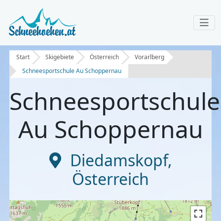
Start
Skigebiete
Österreich
Vorarlberg
Schneesportschule Au Schoppernau
Schneesportschule
Au Schoppernau
Diedamskopf
,
Österreich