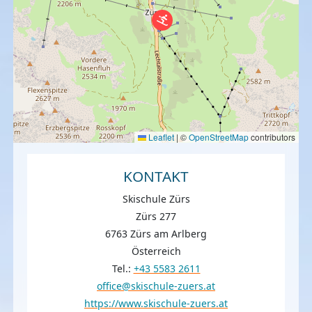
Leaflet
|
©
OpenStreetMap
contributors
KONTAKT
Skischule Zürs
Zürs 277
6763 Zürs am Arlberg
Österreich
Tel.:
+43 5583 2611
office@skischule-zuers.at
https://www.skischule-zuers.at