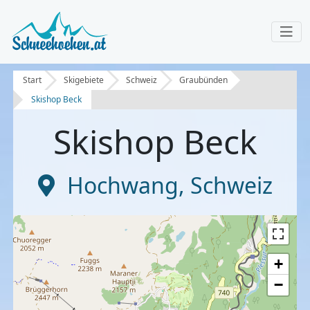
Start
Skigebiete
Schweiz
Graubünden
Skishop Beck
Skishop Beck
Hochwang
,
Schweiz
+
−