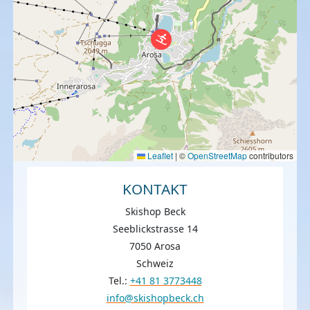
Leaflet
|
©
OpenStreetMap
contributors
KONTAKT
Skishop Beck
Seeblickstrasse 14
7050 Arosa
Schweiz
Tel.:
+41 81 3773448
info@skishopbeck.ch