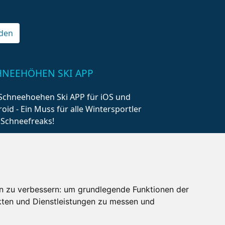
den
HNEEHÖHEN SKI APP
Schneehoehen Ski APP für iOS und
oid - Ein Muss für alle Wintersportler
 Schneefreaks!
n zu verbessern:
um grundlegende Funktionen der
kten und Dienstleistungen zu messen und