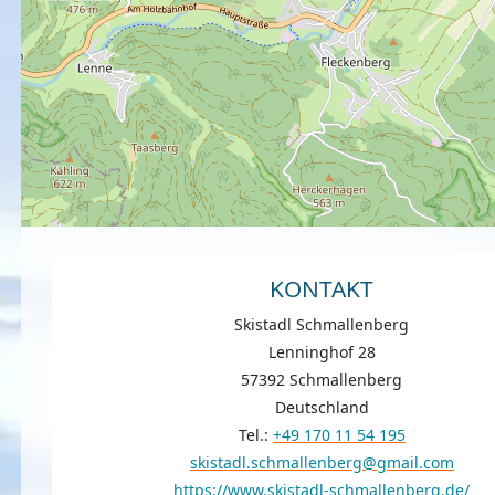
KONTAKT
Skistadl Schmallenberg
Lenninghof 28
57392 Schmallenberg
Deutschland
Tel.:
+49 170 11 54 195
skistadl.schmallenberg@gmail.com
https://www.skistadl-schmallenberg.de/