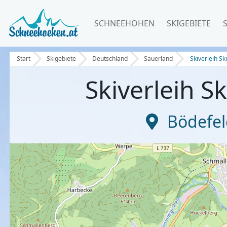
SCHNEEHÖHEN
SKIGEBIETE
Start
Skigebiete
Deutschland
Sauerland
Skiverleih S
Skiverleih S
Bödefel