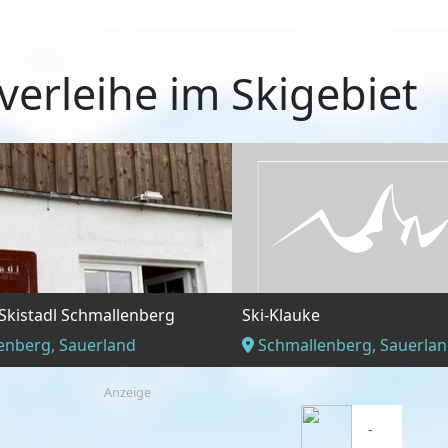
verleihe im Skigebiet
 Skistadl Schmallenberg
Ski-Klauke
enberg, Sauerland
Schmallenberg, Sauerla
Anzeige
-