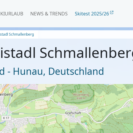
SKIURLAUB
NEWS & TRENDS
Skitest 2025/26
kistadl Schmallenberg
kistadl Schmallenbe
d - Hunau
,
Deutschland