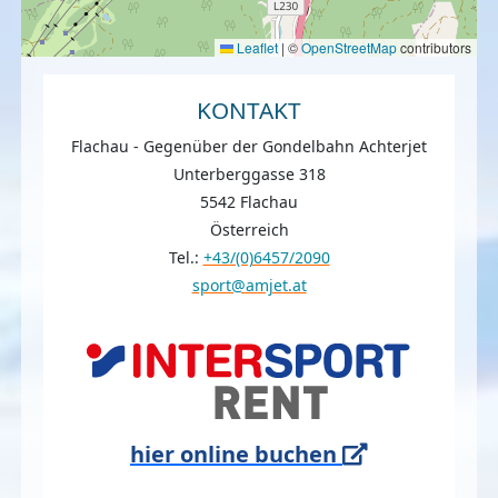
Leaflet
|
©
OpenStreetMap
contributors
KONTAKT
Flachau - Gegenüber der Gondelbahn Achterjet
Unterberggasse 318
5542 Flachau
Österreich
Tel.:
+43/(0)6457/2090
sport@amjet.at
hier online buchen