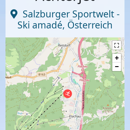
Salzburger Sportwelt -
Ski amadé
,
Österreich
+
−