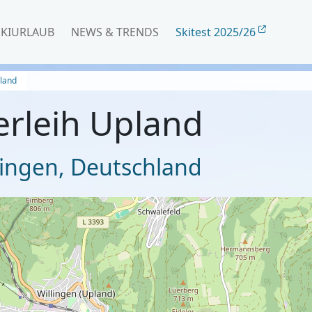
SKIURLAUB
NEWS & TRENDS
Skitest 2025/26
pland
erleih Upland
lingen
,
Deutschland