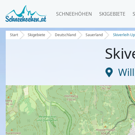
SCHNEEHÖHEN
SKIGEBIETE
Start
Skigebiete
Deutschland
Sauerland
Skiverleih U
Skiv
Wil