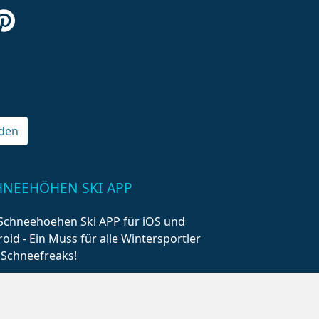
den
HNEEHÖHEN SKI APP
Schneehoehen Ski APP für iOS und
oid - Ein Muss für alle Wintersportler
 Schneefreaks!