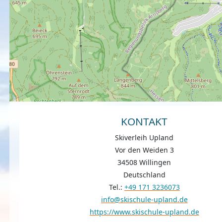
KONTAKT
Skiverleih Upland
Vor den Weiden 3
34508 Willingen
Deutschland
Tel.:
+49 171 3236073
info@skischule-upland.de
https://www.skischule-upland.de