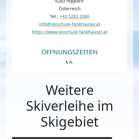
6283 Hippach
Österreich
Tel.:
+43 5282 3386
info@skischule-fankhauser.at
https://www.skischule-fankhauser.at
ÖFFNUNGSZEITEN
k.A.
Weitere
Skiverleihe im
Skigebiet