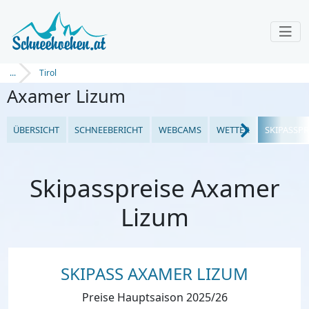
...
Tirol
Axamer Lizum
ÜBERSICHT
SCHNEEBERICHT
WEBCAMS
WETTER
SKIPASSPR
Skipasspreise Axamer
Lizum
SKIPASS AXAMER LIZUM
Preise Hauptsaison 2025/26