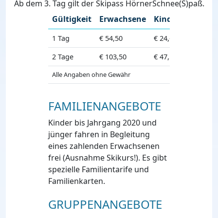
Ab dem 3. Tag gilt der Skipass HörnerSchnee(S)paß.
Gültigkeit
Erwachsene
Kinder
1 Tag
€ 54,50
€ 24,-
2 Tage
€ 103,50
€ 47,50
Alle Angaben ohne Gewähr
FAMILIENANGEBOTE
Kinder bis Jahrgang 2020 und
jünger fahren in Begleitung
eines zahlenden Erwachsenen
frei (Ausnahme Skikurs!). Es gibt
spezielle Familientarife und
Familienkarten.
GRUPPENANGEBOTE