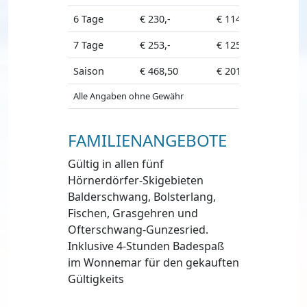
6 Tage
€ 230,-
€ 114,50
7 Tage
€ 253,-
€ 125,-
Saison
€ 468,50
€ 201,50
Alle Angaben ohne Gewähr
FAMILIENANGEBOTE
Gültig in allen fünf
Hörnerdörfer-Skigebieten
Balderschwang, Bolsterlang,
Fischen, Grasgehren und
Ofterschwang-Gunzesried.
Inklusive 4-Stunden Badespaß
im Wonnemar für den gekauften
Gültigkeits