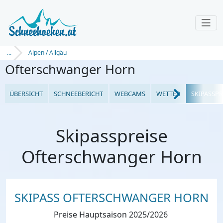
...
Alpen / Allgäu
Ofterschwanger Horn
ÜBERSICHT
SCHNEEBERICHT
WEBCAMS
WETTER
SKIPASSPR
Skipasspreise
Ofterschwanger Horn
SKIPASS OFTERSCHWANGER HORN
Preise Hauptsaison 2025/2026