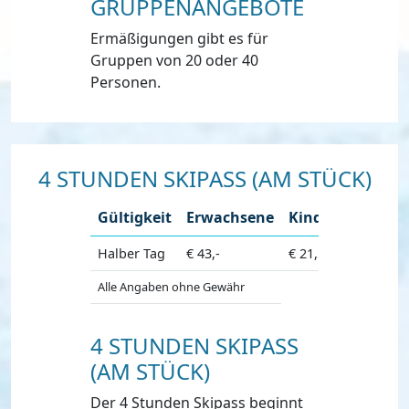
GRUPPENANGEBOTE
Ermäßigungen gibt es für
Gruppen von 20 oder 40
Personen.
4 STUNDEN SKIPASS (AM STÜCK)
Gültigkeit
Erwachsene
Kinder
Halber Tag
€ 43,-
€ 21,50
Alle Angaben ohne Gewähr
4 STUNDEN SKIPASS
(AM STÜCK)
Der 4 Stunden Skipass beginnt