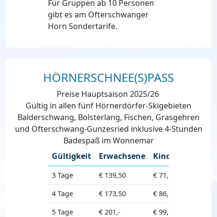
Für Gruppen ab 10 Personen
gibt es am Ofterschwanger
Horn Sondertarife.
HÖRNERSCHNEE(S)PASS
Preise Hauptsaison 2025/26
Gültig in allen fünf Hörnerdörfer-Skigebieten
Balderschwang, Bolsterlang, Fischen, Grasgehren
und Ofterschwang-Gunzesried inklusive 4-Stunden
Badespaß im Wonnemar
Gültigkeit
Erwachsene
Kinder
3 Tage
€ 139,50
€ 71,-
4 Tage
€ 173,50
€ 86,50
5 Tage
€ 201,-
€ 99,50