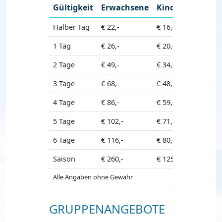
Gültigkeit
Erwachsene
Kinder
Halber Tag
€ 22,-
€ 16,-
1 Tag
€ 26,-
€ 20,-
2 Tage
€ 49,-
€ 34,-
3 Tage
€ 68,-
€ 48,-
4 Tage
€ 86,-
€ 59,-
5 Tage
€ 102,-
€ 71,-
6 Tage
€ 116,-
€ 80,-
Saison
€ 260,-
€ 125,-
Alle Angaben ohne Gewähr
GRUPPENANGEBOTE