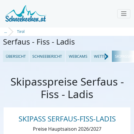
...
Tirol
Serfaus - Fiss - Ladis
ÜBERSICHT
SCHNEEBERICHT
WEBCAMS
WETTER
SKIPASSPR
Skipasspreise Serfaus -
Fiss - Ladis
SKIPASS SERFAUS-FISS-LADIS
Preise Hauptsaison 2026/2027