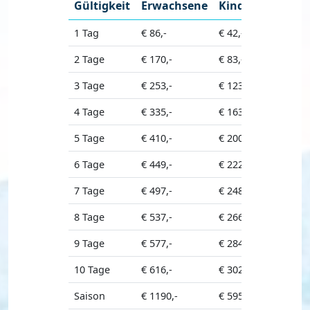
Gültigkeit
Erwachsene
Kinder
1 Tag
€ 86,-
€ 42,-
2 Tage
€ 170,-
€ 83,-
3 Tage
€ 253,-
€ 123,-
4 Tage
€ 335,-
€ 163,-
5 Tage
€ 410,-
€ 200,-
6 Tage
€ 449,-
€ 222,-
7 Tage
€ 497,-
€ 248,-
8 Tage
€ 537,-
€ 266,-
9 Tage
€ 577,-
€ 284,-
10 Tage
€ 616,-
€ 302,-
Saison
€ 1190,-
€ 595,-