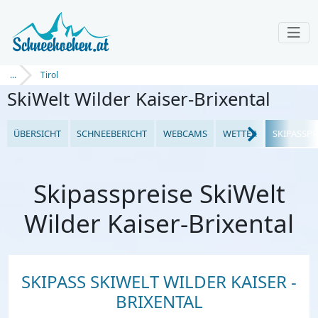
...
Tirol
SkiWelt Wilder Kaiser-Brixental
ÜBERSICHT
SCHNEEBERICHT
WEBCAMS
WETTER
SKIPASSPR
Skipasspreise SkiWelt
Wilder Kaiser-Brixental
SKIPASS SKIWELT WILDER KAISER -
BRIXENTAL