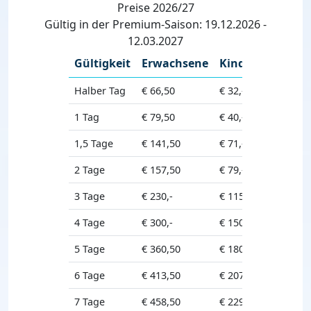
Preise 2026/27
Gültig in der Premium-Saison: 19.12.2026 -
12.03.2027
Gültigkeit
Erwachsene
Kinder
Halber Tag
€ 66,50
€ 32,-
1 Tag
€ 79,50
€ 40,-
1,5 Tage
€ 141,50
€ 71,-
2 Tage
€ 157,50
€ 79,-
3 Tage
€ 230,-
€ 115,-
4 Tage
€ 300,-
€ 150,-
5 Tage
€ 360,50
€ 180,50
6 Tage
€ 413,50
€ 207,-
7 Tage
€ 458,50
€ 229,50