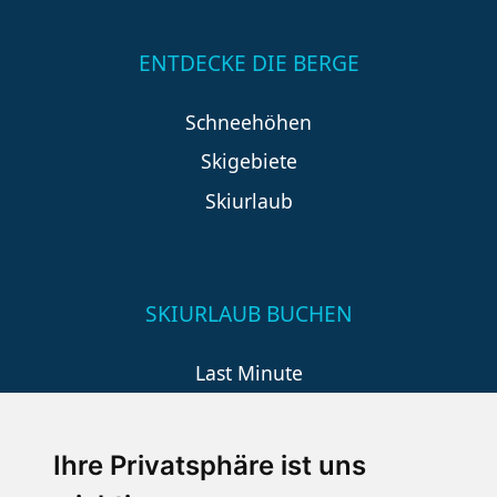
ENTDECKE DIE BERGE
Schneehöhen
Skigebiete
Skiurlaub
SKIURLAUB BUCHEN
Last Minute
An der Piste
Wellness
Ihre Privatsphäre ist uns