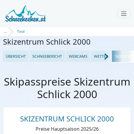
...
Tirol
Skizentrum Schlick 2000
ÜBERSICHT
SCHNEEBERICHT
WEBCAMS
WETTER
SKIPASSPR
Skipasspreise Skizentrum
Schlick 2000
SKIZENTRUM SCHLICK 2000
Preise Hauptsaison 2025/26