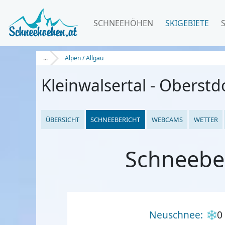
SCHNEEHÖHEN
SKIGEBIETE
...
Alpen / Allgäu
Kleinwalsertal - Oberstd
ÜBERSICHT
SCHNEEBERICHT
WEBCAMS
WETTER
Schneeber
Neuschnee:
0