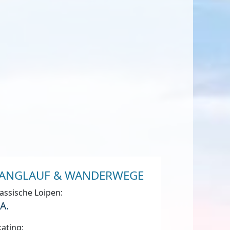
ANGLAUF & WANDERWEGE
assische Loipen:
.A.
ating: