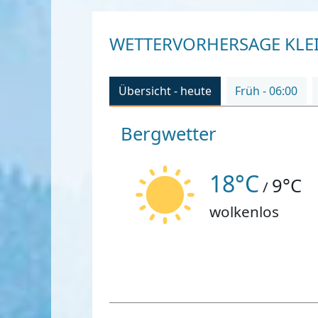
WETTERVORHERSAGE KLEI
Übersicht - heute
Früh - 06:00
Bergwetter
18°C
9°C
/
wolkenlos