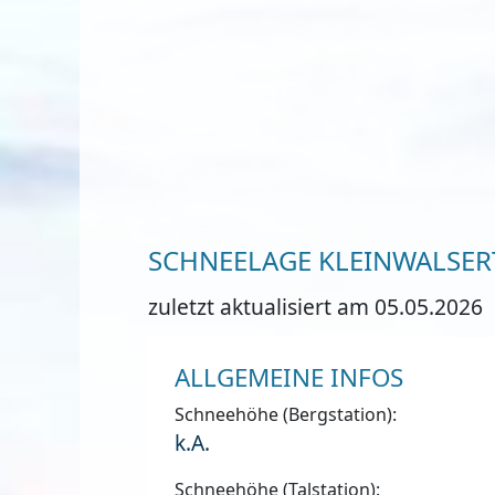
SCHNEELAGE KLEINWALSER
zuletzt aktualisiert am 05.05.2026
ALLGEMEINE INFOS
Schneehöhe (Bergstation):
k.A.
Schneehöhe (Talstation):