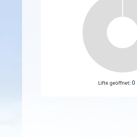
0 
Lifte geöffnet: