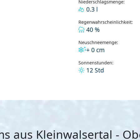
Niederschlagsmenge:
0.3 l
Regenwahrscheinlichkeit:
40 %
Neuschneemenge:
+ 0 cm
Sonnenstunden:
12 Std
 aus Kleinwalsertal - Ob