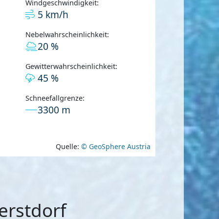
Windgeschwindigkeit:
5 km/h
Nebelwahrscheinlichkeit:
20 %
Gewitterwahrscheinlichkeit:
45 %
Schneefallgrenze:
3300 m
Quelle:
© GeoSphere Austria
erstdorf