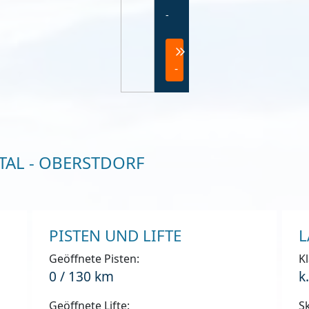
-
-
TAL - OBERSTDORF
PISTEN UND LIFTE
L
Geöffnete Pisten:
Kl
0 / 130 km
k
Geöffnete Lifte:
Sk