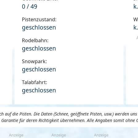
0 / 49
k
Pistenzustand:
W
geschlossen
k
Rodelbahn:
geschlossen
Snowpark:
geschlossen
Talabfahrt:
geschlossen
 auf die Pisten. Die Daten (Schnee, geöffnete Pisten, usw.) werden 
ne Garantie für deren Richtigkeit übernehmen. Alle Angaben somit ohne 
Anzeige
Anzeige
Anzeige