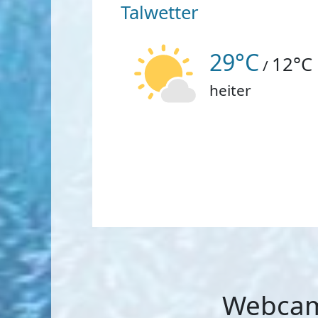
Talwetter
29°C
12°C
/
heiter
Webcams