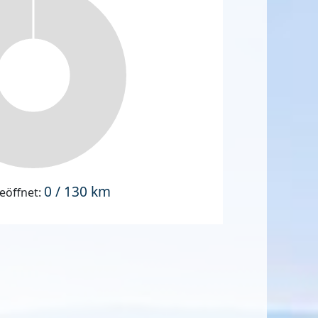
0 / 130 km
eöffnet: