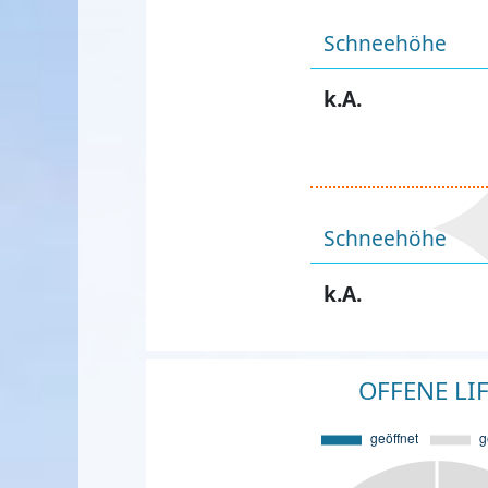
Schneehöhe
k.A.
Schneehöhe
k.A.
OFFENE LI