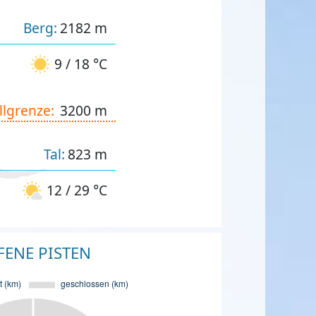
Berg:
2182 m
9 / 18 °C
llgrenze:
3200 m
Tal:
823 m
12 / 29 °C
FENE PISTEN