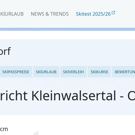
SKIURLAUB
NEWS & TRENDS
Skitest 2025/26
orf
SKIPASSPREISE
SKIURLAUB
SKIVERLEIH
SKIKURSE
BEWERTU
icht Kleinwalsertal - 
 cm