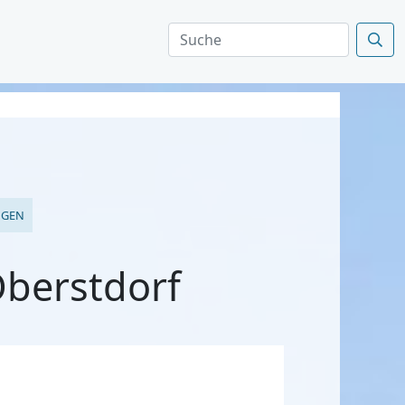
NGEN
Oberstdorf