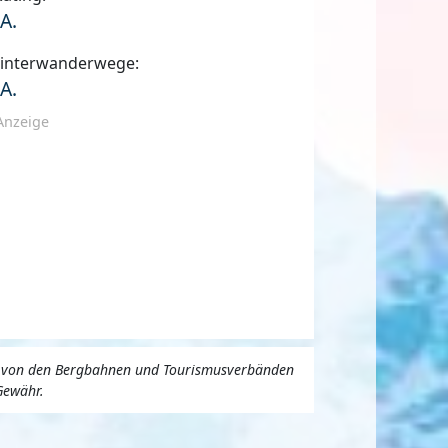
.A.
interwanderwege:
.A.
Anzeige
uns von den Bergbahnen und Tourismusverbänden
Gewähr.