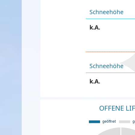
Schneehöhe
k.A.
Schneehöhe
k.A.
OFFENE LI