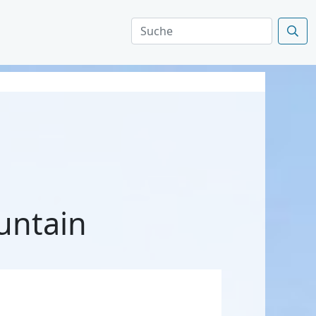
untain