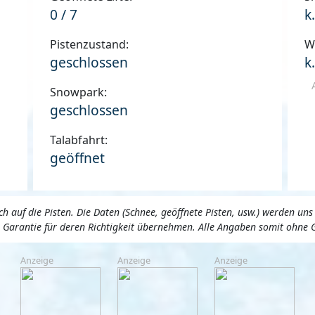
0 / 7
k
Pistenzustand:
W
geschlossen
k
Snowpark:
geschlossen
Talabfahrt:
geöffnet
 auf die Pisten. Die Daten (Schnee, geöffnete Pisten, usw.) werden 
ne Garantie für deren Richtigkeit übernehmen. Alle Angaben somit ohne 
Anzeige
Anzeige
Anzeige