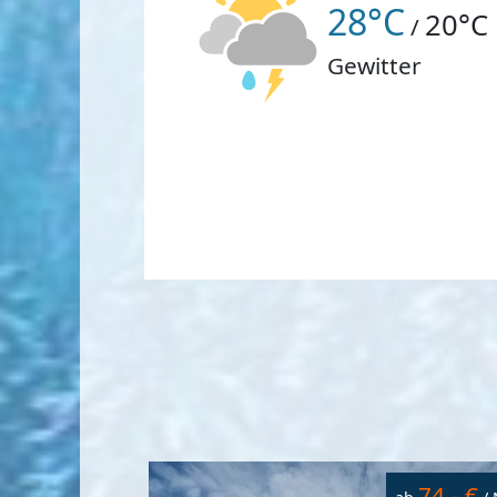
28°C
20°C
/
Gewitter
74,- €