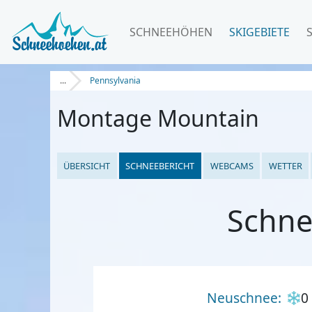
SCHNEEHÖHEN
SKIGEBIETE
...
Pennsylvania
Montage Mountain
ÜBERSICHT
SCHNEEBERICHT
WEBCAMS
WETTER
Schne
Neuschnee:
0