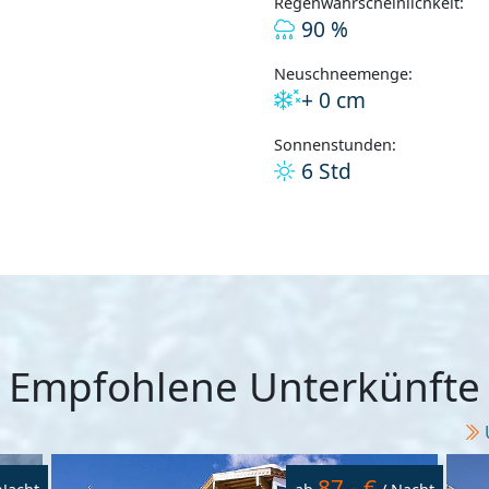
Regenwahrscheinlichkeit:
90 %
Neuschneemenge:
+ 0 cm
Sonnenstunden:
6 Std
Empfohlene Unterkünfte
87,- €