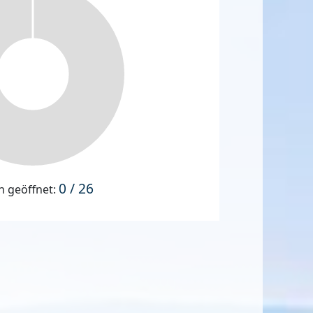
0 / 26
n geöffnet: