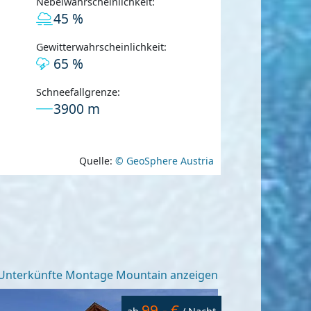
Nebelwahrscheinlichkeit:
45 %
Gewitterwahrscheinlichkeit:
65 %
Schneefallgrenze:
3900 m
Quelle:
© GeoSphere Austria
Unterkünfte Montage Mountain anzeigen
99,- €