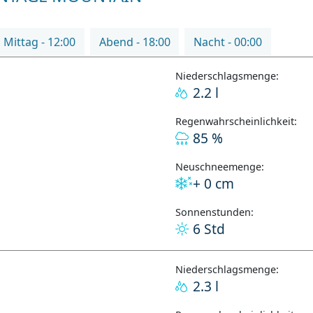
Mittag - 12:00
Abend - 18:00
Nacht - 00:00
Niederschlagsmenge:
2.2 l
Regenwahrscheinlichkeit:
85 %
Neuschneemenge:
+ 0 cm
Sonnenstunden:
6 Std
Niederschlagsmenge:
2.3 l