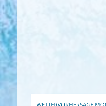
WETTERVORHERSAGE MO