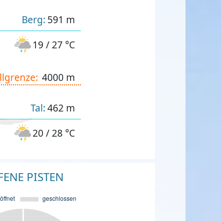
Berg:
591 m
19 / 27 °C
llgrenze:
4000 m
Tal:
462 m
20 / 28 °C
FENE PISTEN