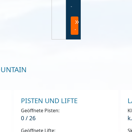
-
-
OUNTAIN
PISTEN UND LIFTE
L
Geöffnete Pisten:
Kl
0 / 26
k
Geöffnete Lifte:
Sk