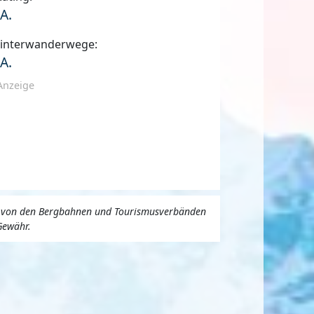
.A.
interwanderwege:
.A.
Anzeige
uns von den Bergbahnen und Tourismusverbänden
Gewähr.