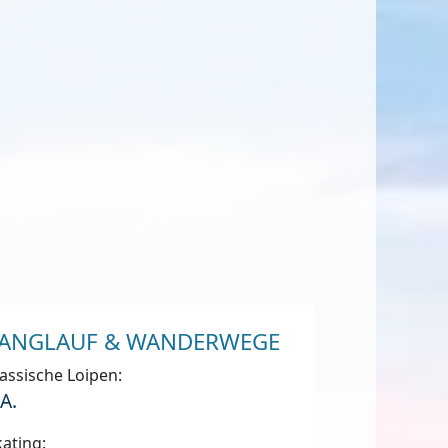
ANGLAUF & WANDERWEGE
assische Loipen:
.A.
ating: