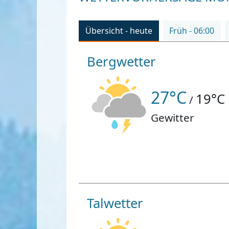
Übersicht - heute
Früh - 06:00
Bergwetter
27°C
19°C
/
Gewitter
Talwetter