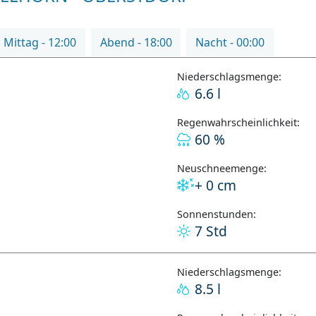
Mittag - 12:00
Abend - 18:00
Nacht - 00:00
Niederschlagsmenge:
6.6 l
Regenwahrscheinlichkeit:
60 %
Neuschneemenge:
+ 0 cm
Sonnenstunden:
7 Std
Niederschlagsmenge:
8.5 l