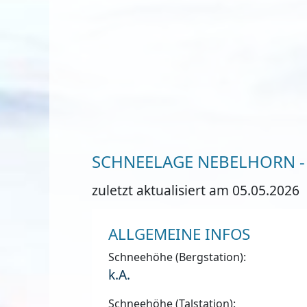
SCHNEELAGE NEBELHORN -
zuletzt aktualisiert am 05.05.2026
ALLGEMEINE INFOS
Schneehöhe (Bergstation):
k.A.
Schneehöhe (Talstation):