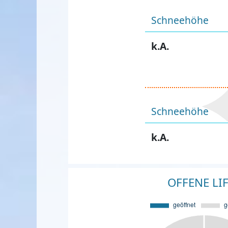
Schneehöhe
k.A.
Schneehöhe
k.A.
OFFENE LI