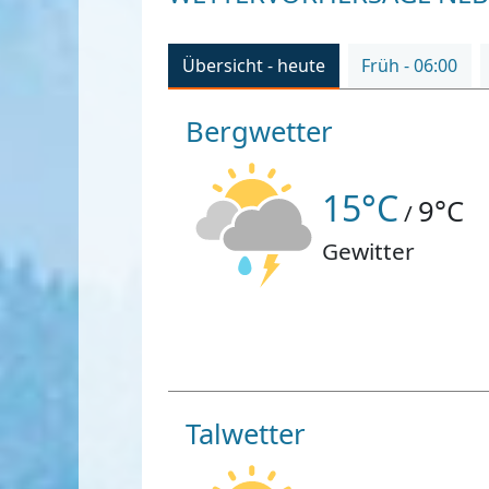
Übersicht - heute
Früh - 06:00
Bergwetter
15°C
9°C
/
Gewitter
Talwetter