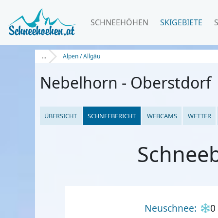
SCHNEEHÖHEN
SKIGEBIETE
...
Alpen / Allgäu
Nebelhorn - Oberstdorf
ÜBERSICHT
SCHNEEBERICHT
WEBCAMS
WETTER
Schneeb
Neuschnee:
0