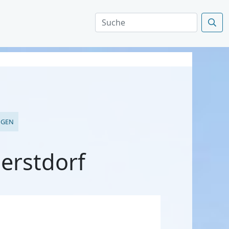
NGEN
erstdorf