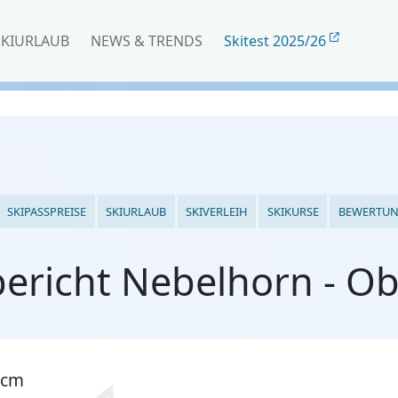
SKIURLAUB
NEWS & TRENDS
Skitest 2025/26
SKIPASSPREISE
SKIURLAUB
SKIVERLEIH
SKIKURSE
BEWERTU
ericht Nebelhorn - Ob
 cm