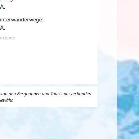
.A.
interwanderwege:
.A.
Anzeige
uns von den Bergbahnen und Tourismusverbänden
Gewähr.