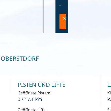
-
-
 OBERSTDORF
PISTEN UND LIFTE
L
Geöffnete Pisten:
Kl
0 / 17.1 km
k
Geöffnete Lifte:
Sk