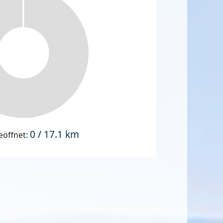
0 / 17.1 km
eöffnet: