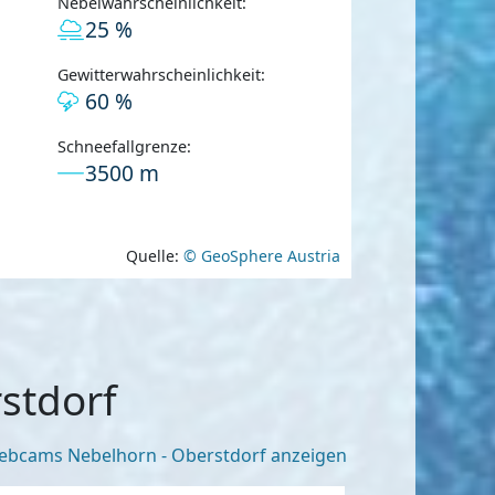
Nebelwahrscheinlichkeit:
25 %
Gewitterwahrscheinlichkeit:
60 %
Schneefallgrenze:
3500 m
Quelle:
© GeoSphere Austria
stdorf
bcams Nebelhorn - Oberstdorf anzeigen