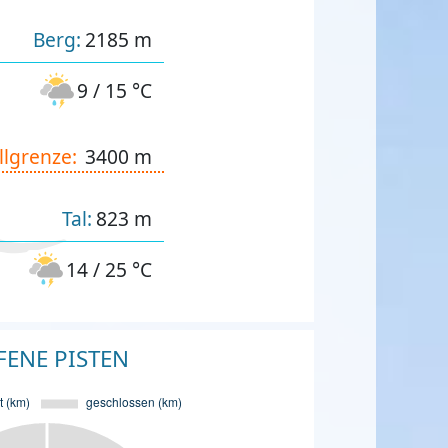
Berg:
2185 m
9 / 15 °C
llgrenze:
3400 m
Tal:
823 m
14 / 25 °C
FENE PISTEN