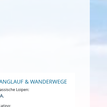
ANGLAUF & WANDERWEGE
assische Loipen:
.A.
ating: