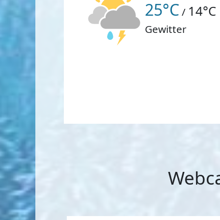
25°C
14°C
/
Gewitter
Webca