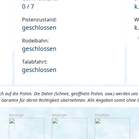
0 / 7
k
Pistenzustand:
W
geschlossen
k
Rodelbahn:
geschlossen
Talabfahrt:
geschlossen
 auf die Pisten. Die Daten (Schnee, geöffnete Pisten, usw.) werden 
ne Garantie für deren Richtigkeit übernehmen. Alle Angaben somit ohne 
Anzeige
Anzeige
Anzeige