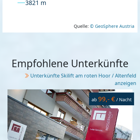
3821 m
Quelle:
© GeoSphere Austria
Empfohlene Unterkünfte
Unterkünfte Skilift am roten Hoor / Altenfeld
anzeigen
99,- €
ab
/ Nacht