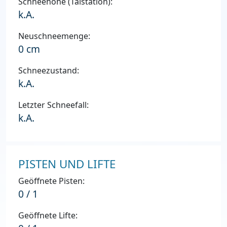
Schneehöhe (Talstation):
k.A.
Neuschneemenge:
0 cm
Schneezustand:
k.A.
Letzter Schneefall:
k.A.
PISTEN UND LIFTE
Geöffnete Pisten:
0 / 1
Geöffnete Lifte: