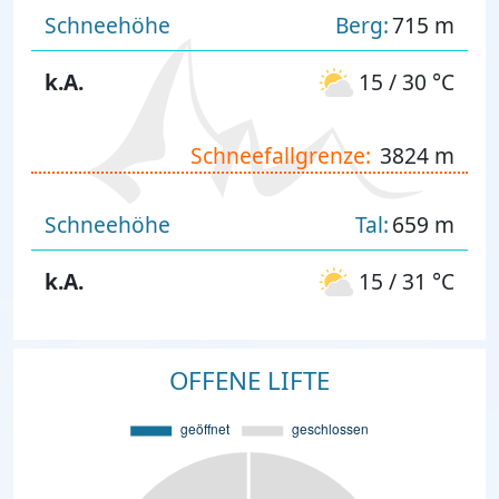
Schneehöhe
Berg:
715 m
k.A.
15 / 30 °C
Schneefallgrenze:
3824 m
Schneehöhe
Tal:
659 m
k.A.
15 / 31 °C
OFFENE LIFTE