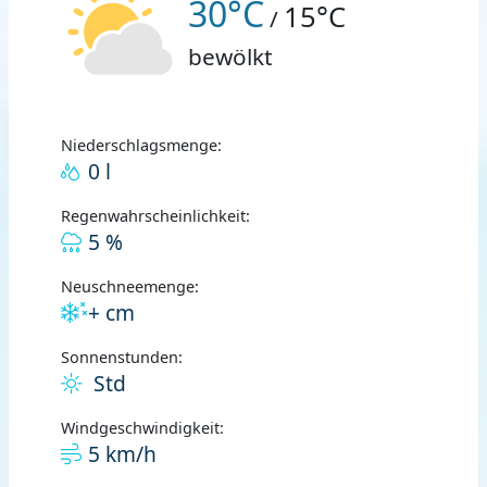
30°C
15°C
/
bewölkt
Niederschlagsmenge:
0 l
Regenwahrscheinlichkeit:
5 %
Neuschneemenge:
+ cm
Sonnenstunden:
Std
Windgeschwindigkeit:
5 km/h