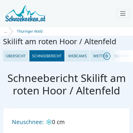
...
Thüringer Wald
Skilift am roten Hoor / Altenfeld
ÜBERSICHT
SCHNEEBERICHT
WEBCAMS
WETTER
SKIPASSPR
Schneebericht Skilift am
roten Hoor / Altenfeld
Neuschnee:
0 cm