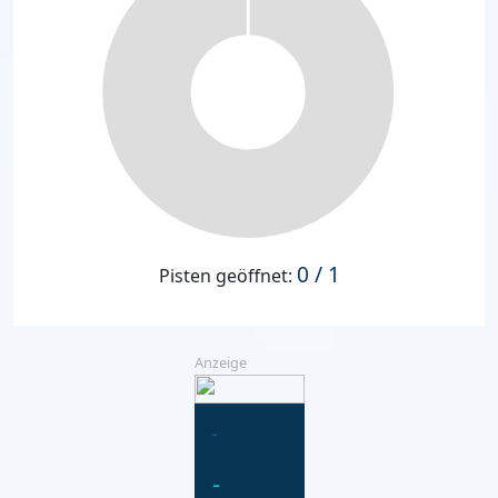
0 / 1
Pisten geöffnet:
Anzeige
-
-