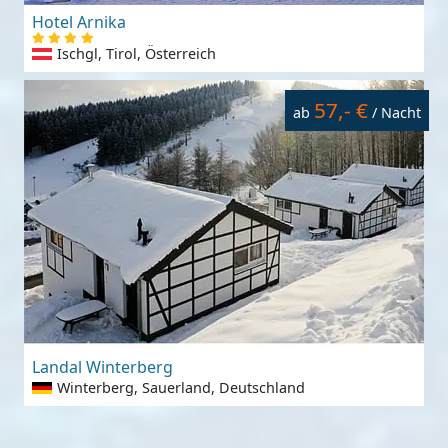
Hotel Arnika
Ischgl, Tirol, Österreich
57,- €
ab
/ Nacht
Landal Winterberg
Winterberg, Sauerland, Deutschland