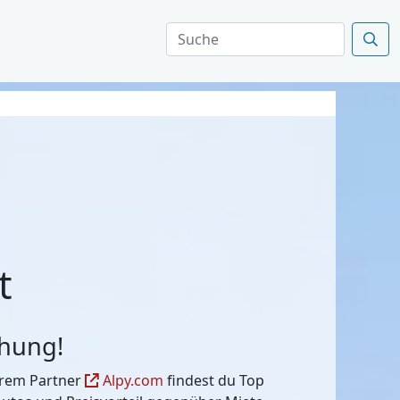
t
chung!
serem Partner
Alpy.com
findest du Top