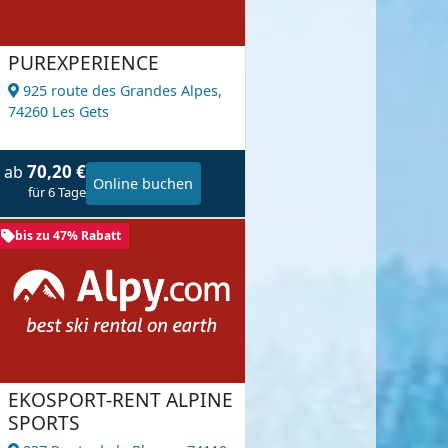
PUREXPERIENCE
925 route des Grandes Alpes,
74260 Les Gets
70,20 €
ab
Online buchen
für 6 Tage
bis zu 47% Rabatt
EKOSPORT-RENT ALPINE
SPORTS