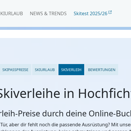
SKIURLAUB
NEWS & TRENDS
Skitest 2025/26
SKIPASSPREISE
SKIURLAUB
SKIVERLEIH
BEWERTUNGEN
Skiverleihe in Hochfich
erleih-Preise durch deine Online-Bu
 Tür, aber dir fehlt noch die passende Ausrüstung? Mit un