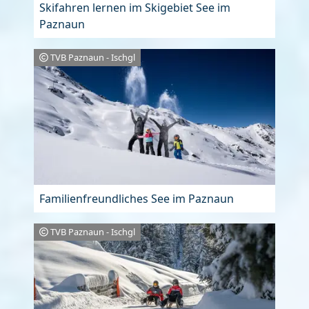
Skifahren lernen im Skigebiet See im
Paznaun
TVB Paznaun - Ischgl
Familienfreundliches See im Paznaun
TVB Paznaun - Ischgl