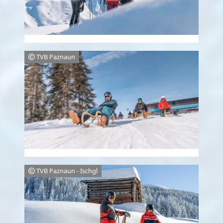
TVB Paznaun
TVB Paznaun - Ischgl