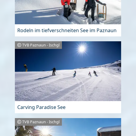
Rodeln im tiefverschneiten See im Paznaun
TVB Paznaun - Ischgl
Carving Paradise See
TVB Paznaun - Ischgl