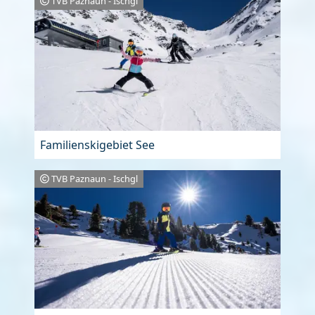
TVB Paznaun - Ischgl
Familienskigebiet See
TVB Paznaun - Ischgl