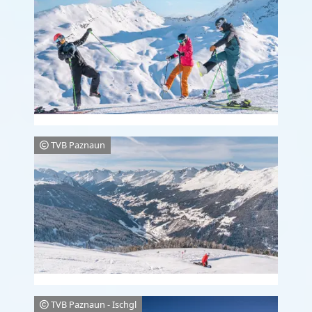
TVB Paznaun
TVB Paznaun - Ischgl