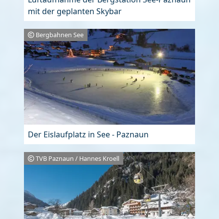
mit der geplanten Skybar
Bergbahnen See
Der Eislaufplatz in See - Paznaun
TVB Paznaun / Hannes Kroell