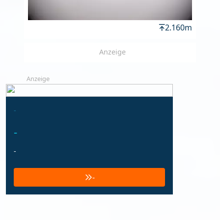
2.160m
Anzeige
Anzeige
-
-
-
-