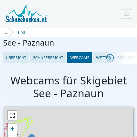
...
Tirol
See - Paznaun
ÜBERSICHT
SCHNEEBERICHT
WEBCAMS
WETTER
SKIPASSPR
Webcams für Skigebiet
See - Paznaun
+