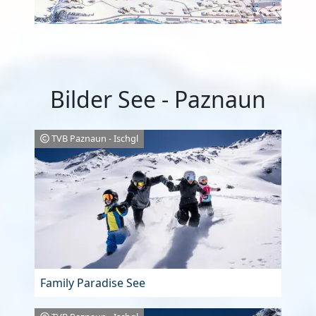
Bilder See - Paznaun
TVB Paznaun - Ischgl
Family Paradise See