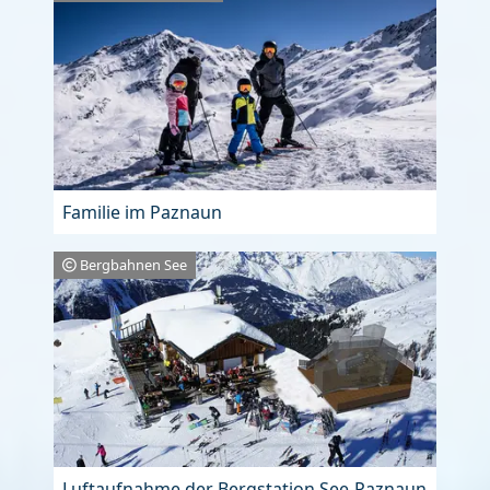
Familie im Paznaun
Bergbahnen See
Luftaufnahme der Bergstation See-Paznaun