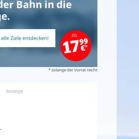
der Bahn in die
e.
t alle Ziele entdecken!
* solange der Vorrat reicht
Anzeige
-