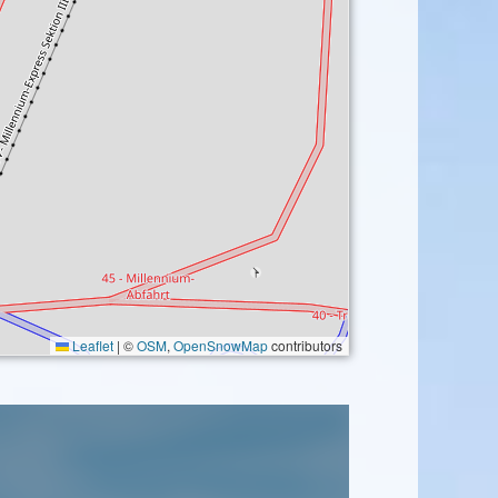
Leaflet
|
©
OSM
,
OpenSnowMap
contributors