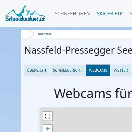
SCHNEEHÖHEN
SKIGEBIETE
...
Kärnten
Nassfeld-Pressegger Se
ÜBERSICHT
SCHNEEBERICHT
WEBCAMS
WETTER
Webcams für 
+