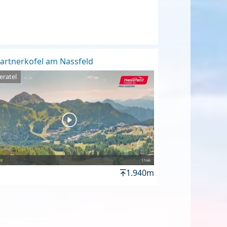
artnerkofel am Nassfeld
eratel
1.940m