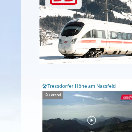
Tressdorfer Höhe am Nassfeld
© Feratel