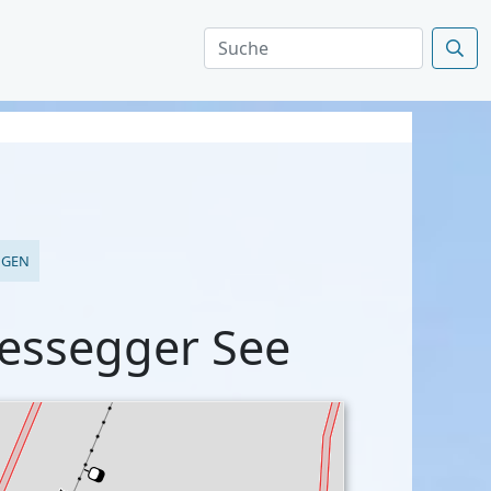
NGEN
ressegger See