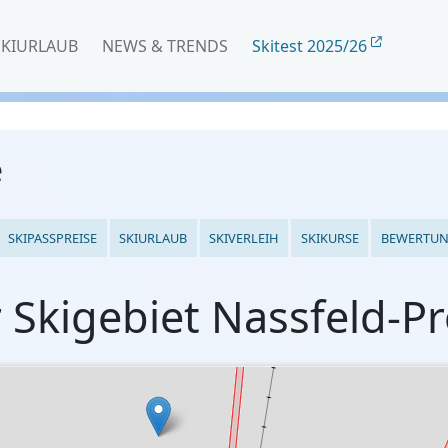
SKIURLAUB
NEWS & TRENDS
Skitest 2025/26
e
SKIPASSPREISE
SKIURLAUB
SKIVERLEIH
SKIKURSE
BEWERTU
Skigebiet Nassfeld-P