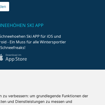
den
HNEEHÖHEN SKI APP
Schneehoehen Ski APP für iOS und
oid - Ein Muss für alle Wintersportler
 Schneefreaks!
n zu verbessern:
um grundlegende Funktionen der
AQ
Newsletter
Mediadaten
kten und Dienstleistungen zu messen und