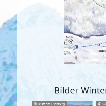
Bilder Winte
Skilift am Eisenberg
Sk