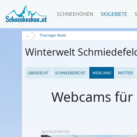
SCHNEEHÖHEN
SKIGEBIETE
...
Thüringer Wald
Winterwelt Schmiedefeld
ÜBERSICHT
SCHNEEBERICHT
WEBCAMS
WETTER
Webcams für S
sponsored by