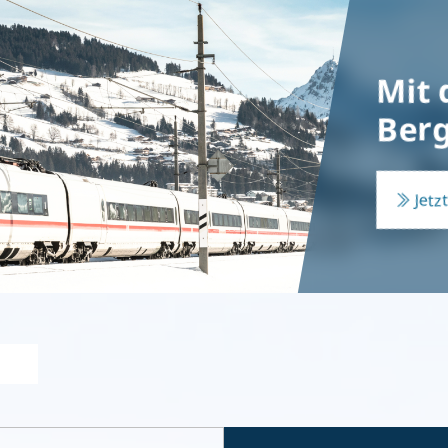
Mit 
Berg
Jetz