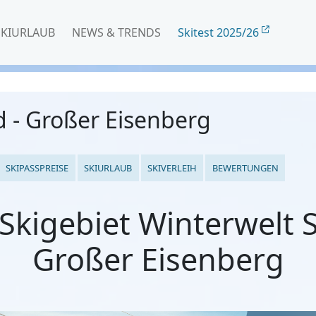
SKIURLAUB
NEWS & TRENDS
Skitest 2025/26
 - Großer Eisenberg
SKIPASSPREISE
SKIURLAUB
SKIVERLEIH
BEWERTUNGEN
kigebiet Winterwelt 
Großer Eisenberg