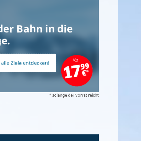
der Bahn in die
e.
t alle Ziele entdecken!
* solange der Vorrat reicht