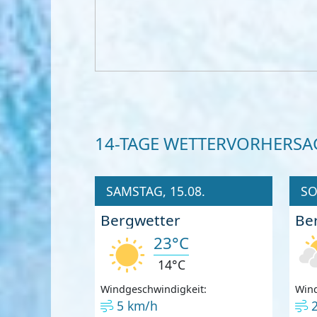
14-TAGE WETTERVORHERSA
SAMSTAG, 15.08.
SO
Bergwetter
Be
23°C
14°C
Windgeschwindigkeit:
Wind
5 km/h