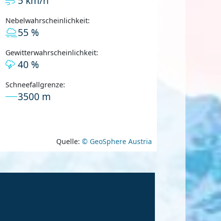
5 km/h
Nebelwahrscheinlichkeit:
55 %
Gewitterwahrscheinlichkeit:
40 %
Schneefallgrenze:
3500 m
Quelle:
© GeoSphere Austria