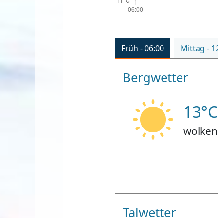
Früh - 06:00
Mittag - 1
Bergwetter
13°C
wolken
Talwetter