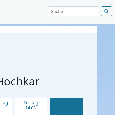
 Hochkar
stag
Freitag
.
14.08.