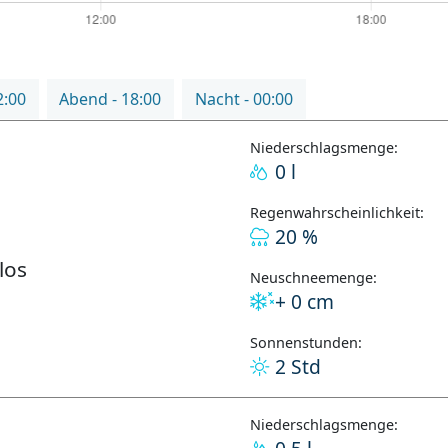
2:00
Abend - 18:00
Nacht - 00:00
Niederschlagsmenge:
0 l
Regenwahrscheinlichkeit:
20 %
los
Neuschneemenge:
+ 0 cm
Sonnenstunden:
2 Std
Niederschlagsmenge: