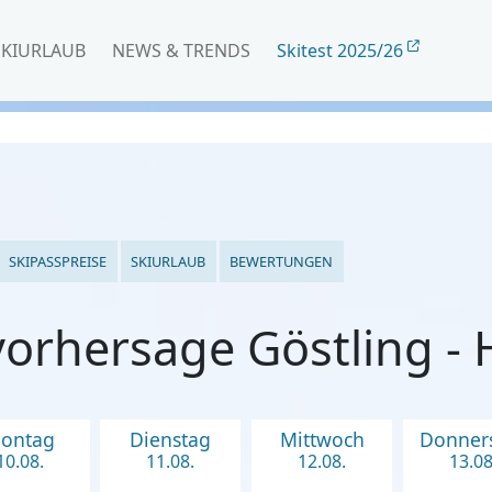
SKIURLAUB
NEWS & TRENDS
Skitest 2025/26
SKIPASSPREISE
SKIURLAUB
BEWERTUNGEN
orhersage Göstling -
ontag
Dienstag
Mittwoch
Donner
10.08.
11.08.
12.08.
13.08