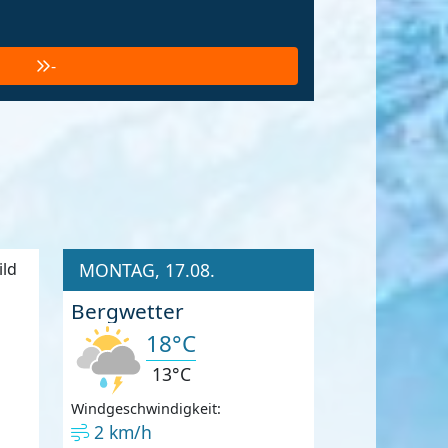
-
MONTAG, 17.08.
Bergwetter
18°C
13°C
Windgeschwindigkeit:
2 km/h