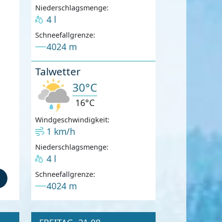
Niederschlagsmenge:
4 l
Schneefallgrenze:
4024 m
Talwetter
30°C
16°C
Windgeschwindigkeit:
1 km/h
Niederschlagsmenge:
4 l
Schneefallgrenze:
4024 m