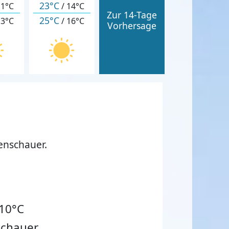
23°C
11°C
/
14°C
Zur 14-Tage
25°C
13°C
/
16°C
Vorhersage
enschauer.
10°C
chauer