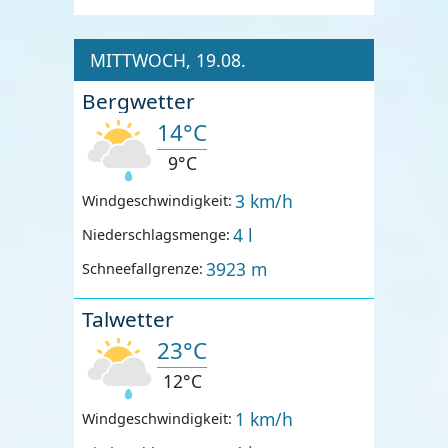
MITTWOCH, 19.08.
Bergwetter
14°C
9°C
3 km/h
Windgeschwindigkeit:
4 l
Niederschlagsmenge:
3923 m
Schneefallgrenze:
Talwetter
23°C
12°C
1 km/h
Windgeschwindigkeit: