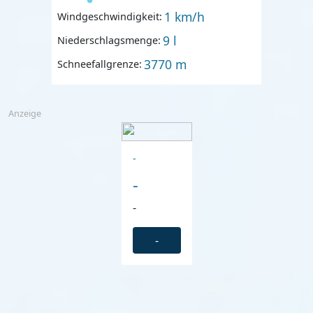
1 km/h
Windgeschwindigkeit:
9 l
Niederschlagsmenge:
3770 m
Schneefallgrenze:
Anzeige
-
-
-
-