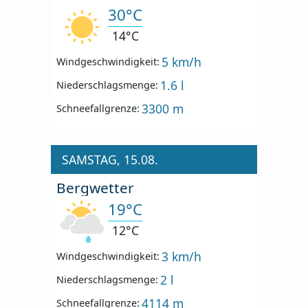
30°C
14°C
5 km/h
Windgeschwindigkeit:
1.6 l
Niederschlagsmenge:
3300 m
Schneefallgrenze:
SAMSTAG, 15.08.
Bergwetter
19°C
12°C
3 km/h
Windgeschwindigkeit:
2 l
Niederschlagsmenge:
4114 m
Schneefallgrenze: