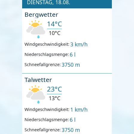
DIENSTAG, 18.08.
Bergwetter
14°C
10°C
3 km/h
Windgeschwindigkeit:
6 l
Niederschlagsmenge:
3750 m
Schneefallgrenze:
Talwetter
23°C
13°C
1 km/h
Windgeschwindigkeit:
6 l
Niederschlagsmenge:
3750 m
Schneefallgrenze: