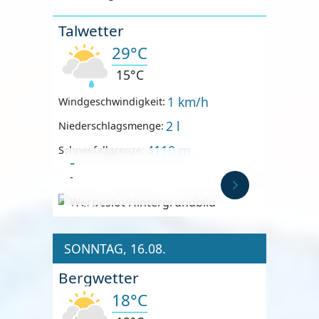
Talwetter
29°C
15°C
1 km/h
Windgeschwindigkeit:
2 l
Niederschlagsmenge:
4110 m
Schneefallgrenze:
-
-
Anzeige
SONNTAG, 16.08.
Bergwetter
18°C