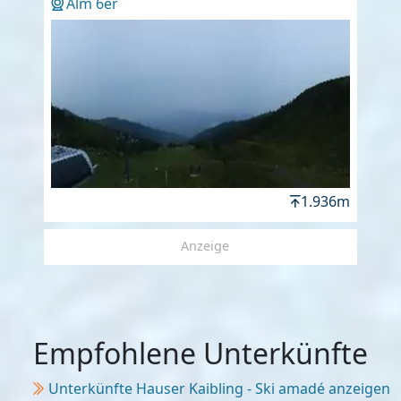
Alm 6er
1.936m
Anzeige
Empfohlene Unterkünfte
Unterkünfte Hauser Kaibling - Ski amadé anzeigen