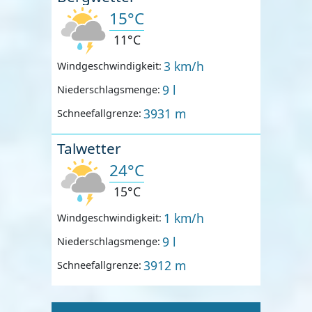
15°C
11°C
3 km/h
Windgeschwindigkeit:
9 l
Niederschlagsmenge:
3931 m
Schneefallgrenze:
Talwetter
24°C
15°C
1 km/h
Windgeschwindigkeit:
9 l
Niederschlagsmenge:
3912 m
Schneefallgrenze: