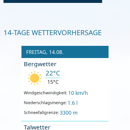
14-TAGE WETTERVORHERSAGE
FREITAG, 14.08.
Bergwetter
22°C
15°C
10 km/h
Windgeschwindigkeit:
1.6 l
Niederschlagsmenge:
3300 m
Schneefallgrenze:
Talwetter