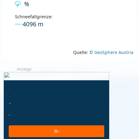
%
Schneefallgrenze:
4096 m
Quelle:
© GeoSphere Austria
Anzeige
-
-
-
-