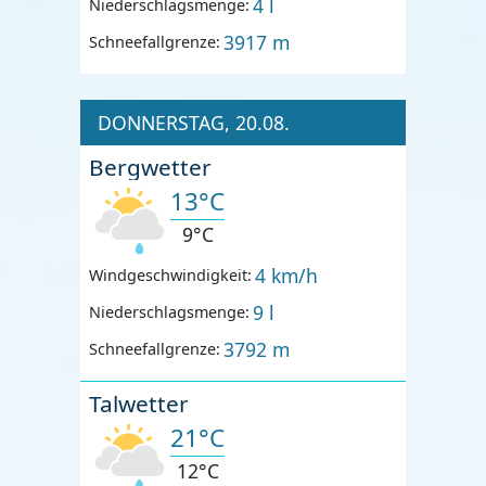
4 l
Niederschlagsmenge:
3917 m
Schneefallgrenze:
DONNERSTAG, 20.08.
Bergwetter
13°C
9°C
4 km/h
Windgeschwindigkeit:
9 l
Niederschlagsmenge:
3792 m
Schneefallgrenze:
Talwetter
21°C
12°C