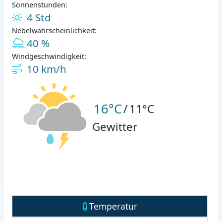
Sonnenstunden:
4 Std
Nebelwahrscheinlichkeit:
40 %
Windgeschwindigkeit:
10 km/h
16°C
/
11°C
Gewitter
Temperatur