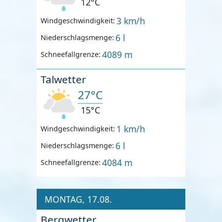
12°C
3 km/h
Windgeschwindigkeit:
6 l
Niederschlagsmenge:
4089 m
Schneefallgrenze:
Talwetter
27°C
15°C
1 km/h
Windgeschwindigkeit:
6 l
Niederschlagsmenge:
4084 m
Schneefallgrenze:
MONTAG, 17.08.
Bergwetter