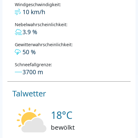
Windgeschwindigkeit:
10 km/h
Nebelwahrscheinlichkeit:
3.9 %
Gewitterwahrscheinlichkeit:
50 %
Schneefallgrenze:
3700 m
Talwetter
18°C
bewölkt