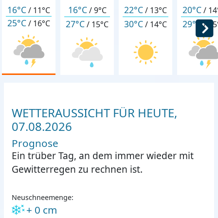
16°C
16°C
22°C
20°C
/
11°C
/
9°C
/
13°C
/
14
25°C
27°C
30°C
29°C
/
16°C
/
15°C
/
14°C
/
15
WETTERAUSSICHT FÜR HEUTE,
07.08.2026
Prognose
Ein trüber Tag, an dem immer wieder mit
Gewitterregen zu rechnen ist.
Neuschneemenge:
+ 0 cm