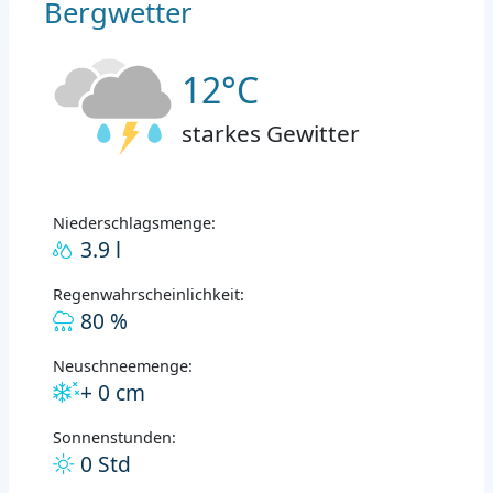
Bergwetter
12°C
starkes Gewitter
Niederschlagsmenge:
3.9 l
Regenwahrscheinlichkeit:
80 %
Neuschneemenge:
+ 0 cm
Sonnenstunden:
0 Std