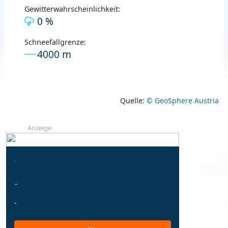
Gewitterwahrscheinlichkeit:
0 %
Schneefallgrenze:
4000 m
Quelle:
© GeoSphere Austria
Anzeige
-
-
-