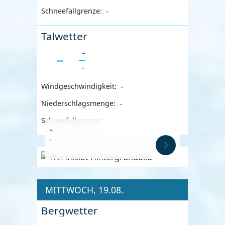
-
Schneefallgrenze:
Talwetter
-
-
-
Windgeschwindigkeit:
-
Niederschlagsmenge:
-
Schneefallgrenze:
-
-
Anzeige
MITTWOCH, 19.08.
Bergwetter