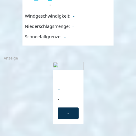
-
-
Windgeschwindigkeit:
-
Niederschlagsmenge:
-
Schneefallgrenze:
Anzeige
-
-
-
-