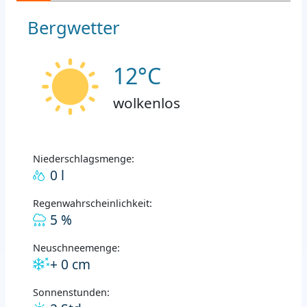
Bergwetter
12°C
wolkenlos
Niederschlagsmenge:
0 l
Regenwahrscheinlichkeit:
5 %
Neuschneemenge:
+ 0 cm
Sonnenstunden: