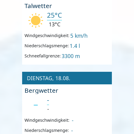
Talwetter
25°C
13°C
5 km/h
Windgeschwindigkeit:
1.4 l
Niederschlagsmenge:
3300 m
Schneefallgrenze:
DIENSTAG, 18.08.
Bergwetter
-
-
-
Windgeschwindigkeit:
-
Niederschlagsmenge: