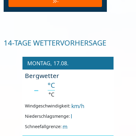
-
14-TAGE WETTERVORHERSAGE
MONTAG, 17.08.
Bergwetter
°C
°C
km/h
Windgeschwindigkeit:
l
Niederschlagsmenge:
m
Schneefallgrenze: