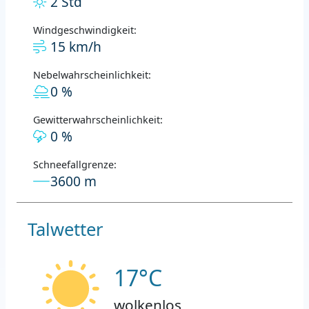
2 Std
Windgeschwindigkeit:
15 km/h
Nebelwahrscheinlichkeit:
0 %
Gewitterwahrscheinlichkeit:
0 %
Schneefallgrenze:
3600 m
Talwetter
17°C
wolkenlos