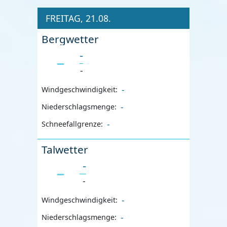
FREITAG, 21.08.
Bergwetter
-
-
-
Windgeschwindigkeit:
-
Niederschlagsmenge:
-
Schneefallgrenze:
Talwetter
-
-
-
Windgeschwindigkeit:
-
Niederschlagsmenge: