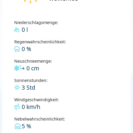
Niederschlagsmenge:
0 l
Regenwahrscheinlichkeit:
0 %
Neuschneemenge:
+ 0 cm
Sonnenstunden:
3 Std
Windgeschwindigkeit:
0 km/h
Nebelwahrscheinlichkeit:
5 %