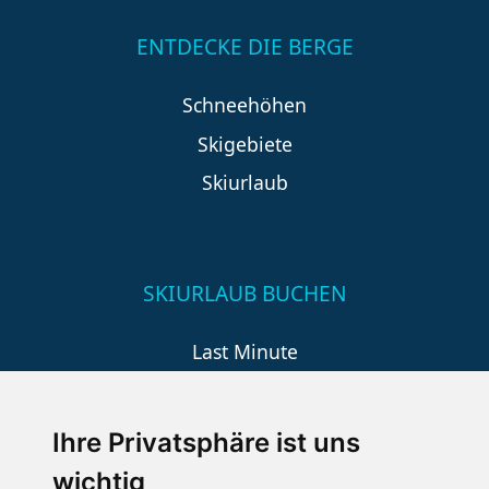
ENTDECKE DIE BERGE
Schneehöhen
Skigebiete
Skiurlaub
SKIURLAUB BUCHEN
Last Minute
An der Piste
Wellness
Ihre Privatsphäre ist uns
wichtig