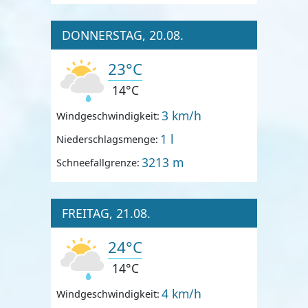
DONNERSTAG, 20.08.
23°C
14°C
3 km/h
Windgeschwindigkeit:
1 l
Niederschlagsmenge:
3213 m
Schneefallgrenze:
FREITAG, 21.08.
24°C
14°C
4 km/h
Windgeschwindigkeit: