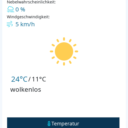
Nebelwahrscheinlichkeit:
0 %
Windgeschwindigkeit:
5 km/h
24°C
/
11°C
wolkenlos
Temperatur