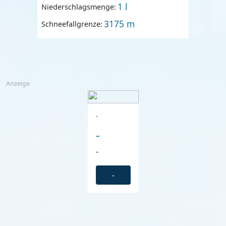
1 l
Niederschlagsmenge:
3175 m
Schneefallgrenze:
Anzeige
-
-
-
-