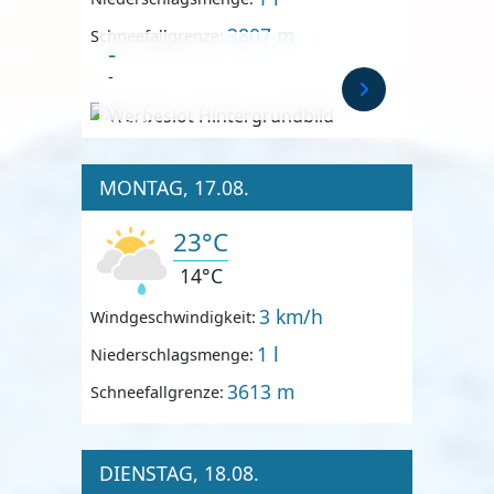
3807 m
Schneefallgrenze:
-
-
Anzeige
MONTAG, 17.08.
23°C
14°C
3 km/h
Windgeschwindigkeit:
1 l
Niederschlagsmenge:
3613 m
Schneefallgrenze:
DIENSTAG, 18.08.