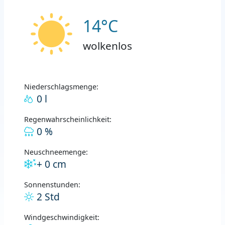
14°C
wolkenlos
Niederschlagsmenge:
0 l
Regenwahrscheinlichkeit:
0 %
Neuschneemenge:
+ 0 cm
Sonnenstunden:
2 Std
Windgeschwindigkeit: