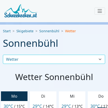
Start
Skigebiete
Sonnenbühl
Wetter
Sonnenbühl
Wetter Sonnenbühl
Mo
Di
Mi
Do
30°C
29°C
29°C
30°C
/
15°C
/
14°C
/
13°C
/
12