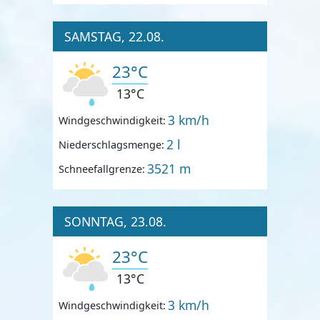
SAMSTAG, 22.08.
23°C
13°C
3 km/h
Windgeschwindigkeit:
2 l
Niederschlagsmenge:
3521 m
Schneefallgrenze:
SONNTAG, 23.08.
23°C
13°C
3 km/h
Windgeschwindigkeit: