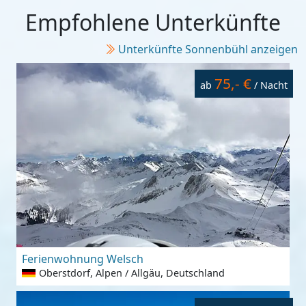
Empfohlene Unterkünfte
Unterkünfte Sonnenbühl anzeigen
75,- €
ab
/ Nacht
Ferienwohnung Welsch
Oberstdorf, Alpen / Allgäu, Deutschland