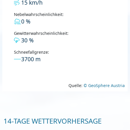
15 km/h
Nebelwahrscheinlichkeit:
0 %
Gewitterwahrscheinlichkeit:
30 %
Schneefallgrenze:
3700 m
Quelle:
© GeoSphere Austria
14-TAGE WETTERVORHERSAGE