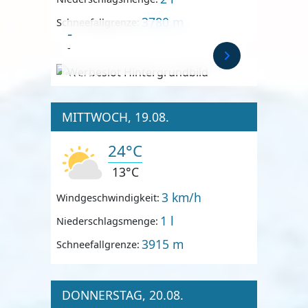
3780 m
Schneefallgrenze:
-
-
Anzeige
MITTWOCH, 19.08.
24°C
13°C
3 km/h
Windgeschwindigkeit:
1 l
Niederschlagsmenge:
3915 m
Schneefallgrenze:
DONNERSTAG, 20.08.