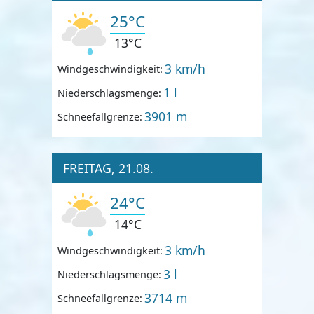
25°C
13°C
3 km/h
Windgeschwindigkeit:
1 l
Niederschlagsmenge:
3901 m
Schneefallgrenze:
FREITAG, 21.08.
24°C
14°C
3 km/h
Windgeschwindigkeit:
3 l
Niederschlagsmenge:
3714 m
Schneefallgrenze: