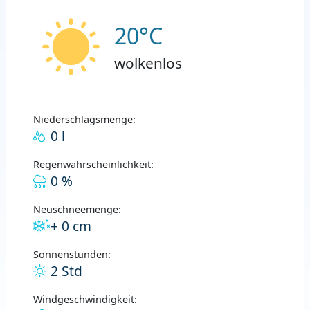
20°C
wolkenlos
Niederschlagsmenge:
0 l
Regenwahrscheinlichkeit:
0 %
Neuschneemenge:
+ 0 cm
Sonnenstunden:
2 Std
Windgeschwindigkeit: