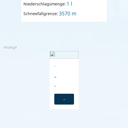
1 l
Niederschlagsmenge:
3570 m
Schneefallgrenze:
Anzeige
-
-
-
-