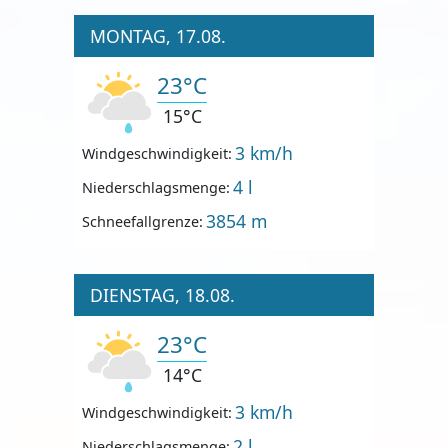
MONTAG, 17.08.
23°C
15°C
3 km/h
Windgeschwindigkeit:
4 l
Niederschlagsmenge:
3854 m
Schneefallgrenze:
DIENSTAG, 18.08.
23°C
14°C
3 km/h
Windgeschwindigkeit:
2 l
Niederschlagsmenge: