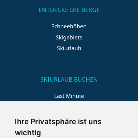
ENTDECKE DIE BERGE
Schneehöhen
Skigebiete
Skiurlaub
SKIURLAUB BUCHEN
Last Minute
An der Piste
Wellness
Ihre Privatsphäre ist uns
wichtig