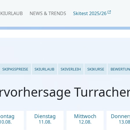
SKIURLAUB
NEWS & TRENDS
Skitest 2025/26
SKIPASSPREISE
SKIURLAUB
SKIVERLEIH
SKIKURSE
BEWERTU
rvorhersage Turrache
ontag
Dienstag
Mittwoch
Donner
10.08.
11.08.
12.08.
13.08