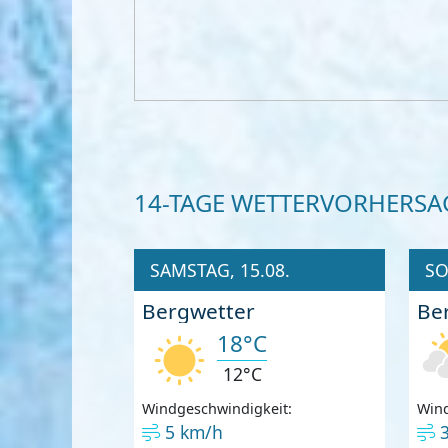
14-TAGE WETTERVORHERSA
SAMSTAG, 15.08.
SO
Bergwetter
Be
18°C
12°C
Windgeschwindigkeit:
Wind
5 km/h