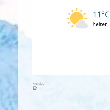
11°C
heiter
Anzeige