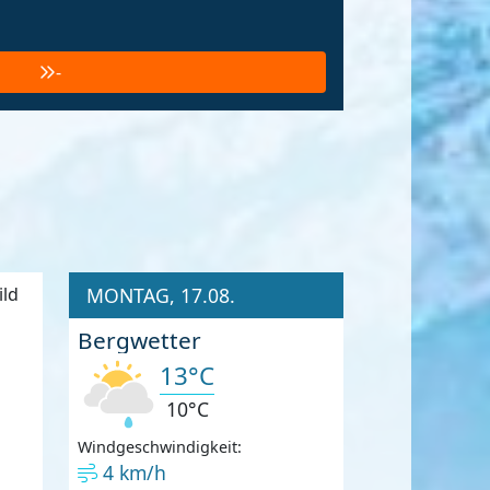
-
MONTAG, 17.08.
Bergwetter
13°C
10°C
Windgeschwindigkeit:
4 km/h