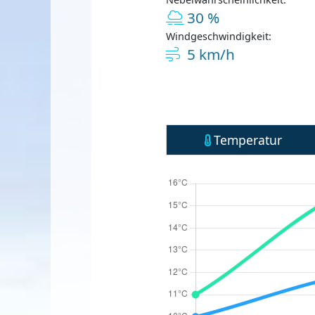
30 %
Windgeschwindigkeit:
5 km/h
Temperatur