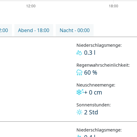
2:00
Abend - 18:00
Nacht - 00:00
Niederschlagsmenge:
0.3 l
Regenwahrscheinlichkeit:
60 %
Neuschneemenge:
+ 0 cm
Sonnenstunden:
2 Std
Niederschlagsmenge: