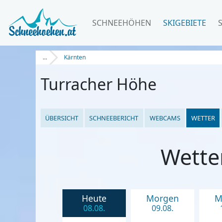
SCHNEEHÖHEN
SKIGEBIETE
...
Kärnten
Turracher Höhe
ÜBERSICHT
SCHNEEBERICHT
WEBCAMS
WETTER
Wette
Heute
Morgen
M
08.08.
09.08.