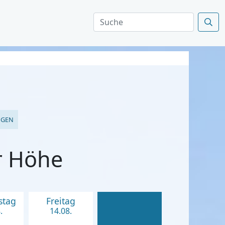
NGEN
r Höhe
stag
Freitag
.
14.08.