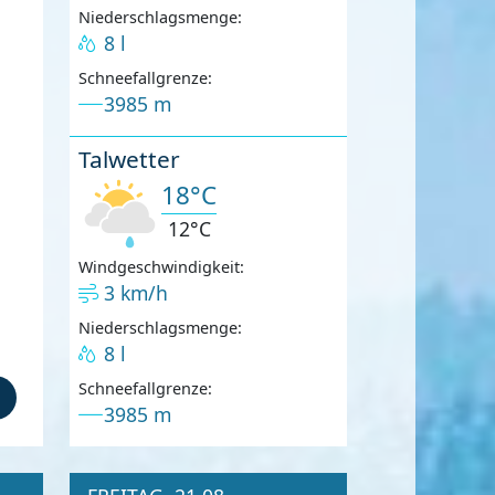
Niederschlagsmenge:
8 l
Schneefallgrenze:
3985 m
Talwetter
18°C
12°C
Windgeschwindigkeit:
3 km/h
Niederschlagsmenge:
8 l
Schneefallgrenze:
3985 m