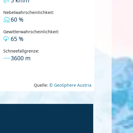
5 km/h
Nebelwahrscheinlichkeit:
60 %
Gewitterwahrscheinlichkeit:
65 %
Schneefallgrenze:
3600 m
Quelle:
© GeoSphere Austria