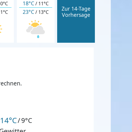
18°C
10°C
/
11°C
Zur 14-Tage
23°C
11°C
/
13°C
Vorhersage
rechnen.
14°C
/
9°C
Gewitter