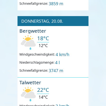
3859 m
Schneefallgrenze:
DONNERSTAG, 20.08.
Bergwetter
18°C
12°C
4 km/h
Windgeschwindigkeit:
4 l
Niederschlagsmenge:
3747 m
Schneefallgrenze:
Talwetter
22°C
14°C
3 km/h
Windgeschwindigkeit: