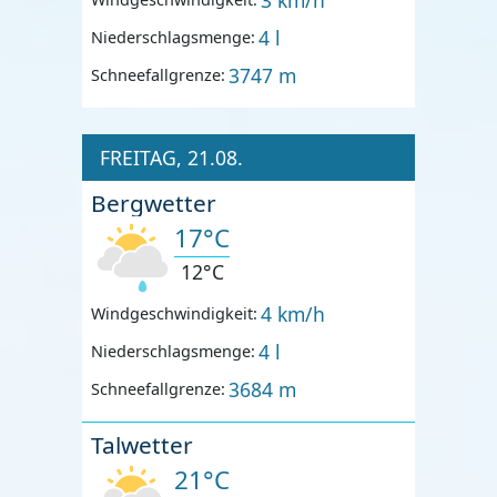
4 l
Niederschlagsmenge:
3747 m
Schneefallgrenze:
FREITAG, 21.08.
Bergwetter
17°C
12°C
4 km/h
Windgeschwindigkeit:
4 l
Niederschlagsmenge:
3684 m
Schneefallgrenze:
Talwetter
21°C