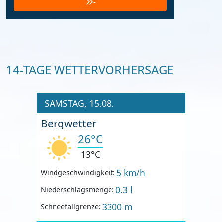
-
14-TAGE WETTERVORHERSAGE
SAMSTAG, 15.08.
Bergwetter
26°C
13°C
5 km/h
Windgeschwindigkeit:
0.3 l
Niederschlagsmenge:
3300 m
Schneefallgrenze: