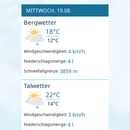
MITTWOCH, 19.08.
Bergwetter
18°C
12°C
4 km/h
Windgeschwindigkeit:
4 l
Niederschlagsmenge:
3859 m
Schneefallgrenze:
Talwetter
22°C
14°C
3 km/h
Windgeschwindigkeit:
4 l
Niederschlagsmenge: