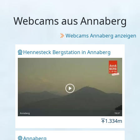
Webcams aus Annaberg
Webcams Annaberg anzeigen
Hennesteck Bergstation in Annaberg
1.334m
Annaberg