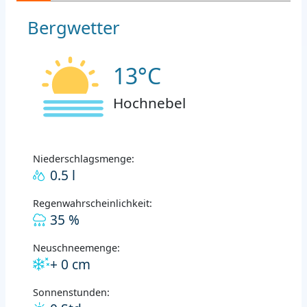
Bergwetter
13°C
Hochnebel
Niederschlagsmenge:
0.5 l
Regenwahrscheinlichkeit:
35 %
Neuschneemenge:
+ 0 cm
Sonnenstunden: