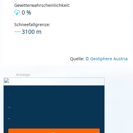
Gewitterwahrscheinlichkeit:
0 %
Schneefallgrenze:
3100 m
Quelle:
© GeoSphere Austria
Anzeige
-
-
-