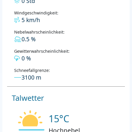
0 Std
Windgeschwindigkeit:
5 km/h
Nebelwahrscheinlichkeit:
0.5 %
Gewitterwahrscheinlichkeit:
0 %
Schneefallgrenze:
3100 m
Talwetter
15°C
Hochnebel