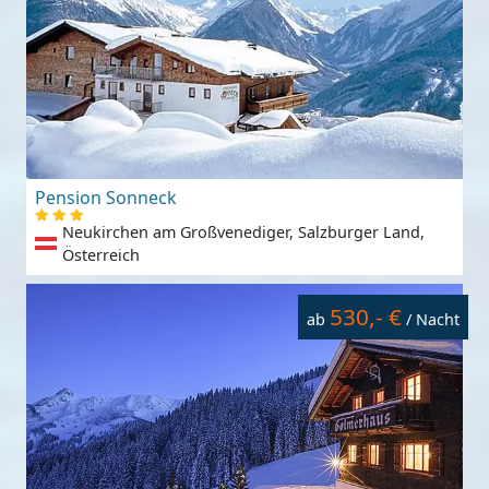
Pension Sonneck
Neukirchen am Großvenediger, Salzburger Land,
Österreich
530,- €
ab
/ Nacht