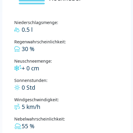
Niederschlagsmenge:
0.5 l
Regenwahrscheinlichkeit:
30 %
Neuschneemenge:
+ 0 cm
Sonnenstunden:
0 Std
Windgeschwindigkeit:
5 km/h
Nebelwahrscheinlichkeit:
55 %