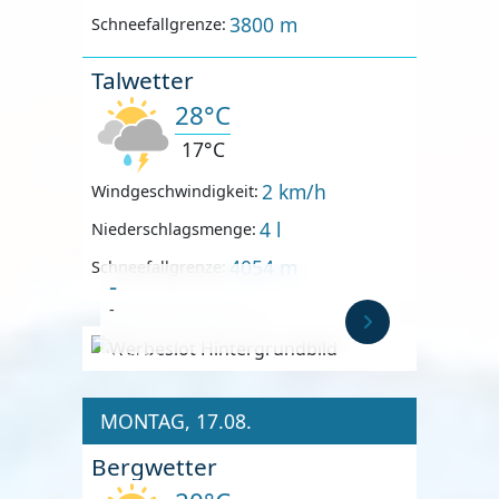
3800 m
Schneefallgrenze:
Talwetter
28°C
17°C
2 km/h
Windgeschwindigkeit:
4 l
Niederschlagsmenge:
4054 m
Schneefallgrenze:
-
-
Anzeige
MONTAG, 17.08.
Bergwetter