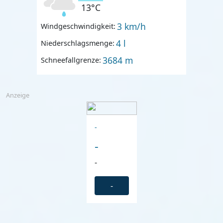
13°C
3 km/h
Windgeschwindigkeit:
4 l
Niederschlagsmenge:
3684 m
Schneefallgrenze:
Anzeige
-
-
-
-