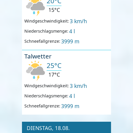
20°C
15°C
3 km/h
Windgeschwindigkeit:
4 l
Niederschlagsmenge:
3999 m
Schneefallgrenze:
Talwetter
25°C
17°C
3 km/h
Windgeschwindigkeit:
4 l
Niederschlagsmenge:
3999 m
Schneefallgrenze:
DIENSTAG, 18.08.