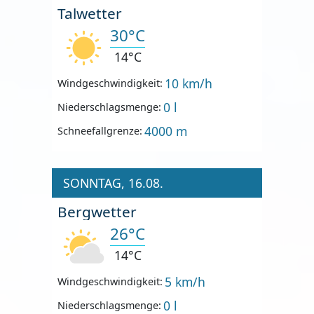
Talwetter
30°C
14°C
10 km/h
Windgeschwindigkeit:
0 l
Niederschlagsmenge:
4000 m
Schneefallgrenze:
SONNTAG, 16.08.
Bergwetter
26°C
14°C
5 km/h
Windgeschwindigkeit:
0 l
Niederschlagsmenge: