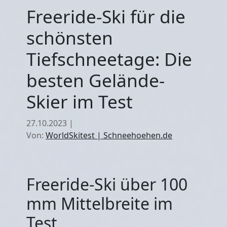
Freeride-Ski für die
schönsten
Tiefschneetage: Die
besten Gelände-
Skier im Test
27.10.2023
|
Von:
WorldSkitest | Schneehoehen.de
Freeride-Ski über 100
mm Mittelbreite im
Test