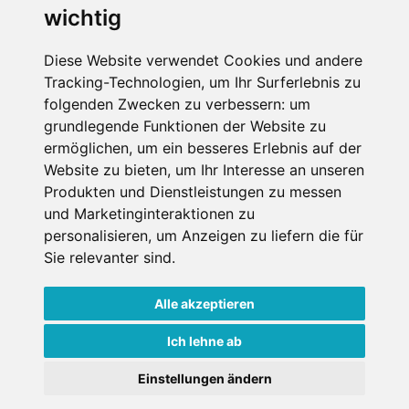
wichtig
Diese Website verwendet Cookies und andere
Tracking-Technologien, um Ihr Surferlebnis zu
folgenden Zwecken zu verbessern:
um
grundlegende Funktionen der Website zu
ermöglichen
,
um ein besseres Erlebnis auf der
Website zu bieten
,
um Ihr Interesse an unseren
Produkten und Dienstleistungen zu messen
und Marketinginteraktionen zu
personalisieren
,
um Anzeigen zu liefern die für
Sie relevanter sind
.
Alle akzeptieren
Impressum
Datenschutz
Nutzungsbedingungen
Kontakt
Partner
Ich lehne ab
Portale
FAQ
Newsletter
Mediadaten
Einstellungen ändern
Copyright ©
2026 Schneemenschen GmbH