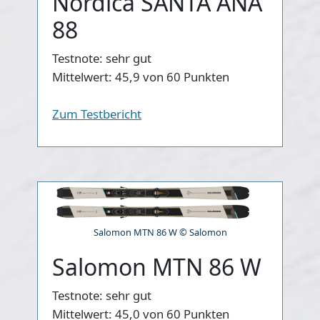
Nordica SANTA ANA
88
Testnote:
sehr gut
Mittelwert:
45,9 von 60 Punkten
Zum Testbericht
Salomon MTN 86 W © Salomon
Salomon MTN 86 W
Testnote:
sehr gut
Mittelwert:
45,0 von 60 Punkten