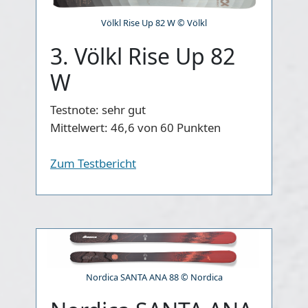
Völkl Rise Up 82 W © Völkl
3. Völkl Rise Up 82
W
Testnote:
sehr gut
Mittelwert:
46,6 von 60 Punkten
Zum Testbericht
Nordica SANTA ANA 88 © Nordica