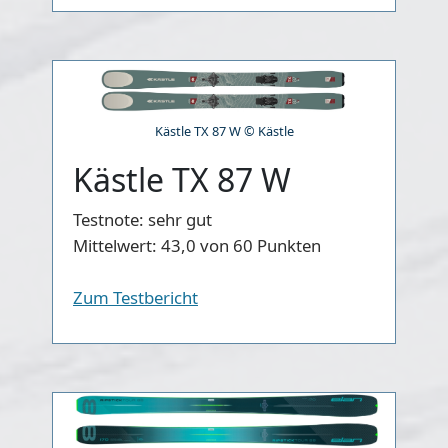
Kästle TX 87 W © Kästle
Kästle TX 87 W
Testnote:
sehr gut
Mittelwert:
43,0 von 60 Punkten
Zum Testbericht