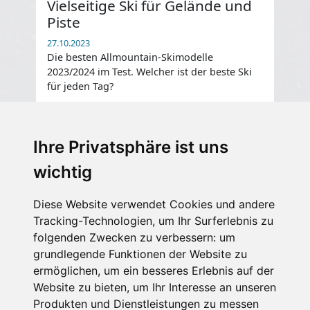
Vielseitige Ski für Gelände und
20
Piste
27.1
Die
27.10.2023
202
Die besten Allmountain-Skimodelle
für
2023/2024 im Test. Welcher ist der beste Ski
für jeden Tag?
Ihre Privatsphäre ist uns
wichtig
Diese Website verwendet Cookies und andere
Tracking-Technologien, um Ihr Surferlebnis zu
folgenden Zwecken zu verbessern:
um
grundlegende Funktionen der Website zu
ermöglichen
,
um ein besseres Erlebnis auf der
Website zu bieten
,
um Ihr Interesse an unseren
Produkten und Dienstleistungen zu messen