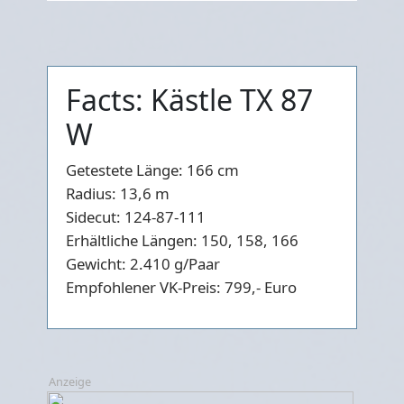
Facts: Kästle TX 87
W
Getestete Länge:
166 cm
Radius:
13,6 m
Sidecut:
124-87-111
Erhältliche Längen:
150, 158, 166
Gewicht:
2.410 g/Paar
Empfohlener VK-Preis:
799,- Euro
Anzeige