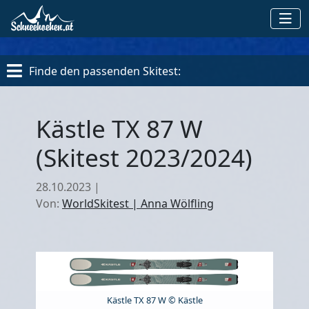
Finde den passenden Skitest:
Kästle TX 87 W
(Skitest 2023/2024)
28.10.2023
|
Von:
WorldSkitest | Anna Wölfling
Kästle TX 87 W © Kästle