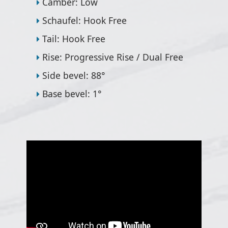
Camber: Low
Schaufel: Hook Free
Tail: Hook Free
Rise: Progressive Rise / Dual Free
Side bevel: 88°
Base bevel: 1°