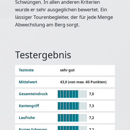
Schwüngen. In allen anderen Kriterien
wurde er sehr ausgeglichen bewertet. Ein
lässiger Tourenbegleiter, der für jede Menge
Abwechslung am Berg sorgt.
Testergebnis
Testnote
sehr gut
Mittelwert
43,0 (von max. 60 Punkten)
Gesamteindruck
7,0
Kantengriff
7,3
Laufruhe
7,2
Kurzer Schwung
7,2