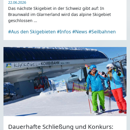
22.06.2026
Das nächste Skigebiet in der Schweiz gibt auf: In
Braunwald im Glarnerland wird das alpine Skigebiet
geschlossen ...
#Aus den Skigebieten
#Infos
#News
#Seilbahnen
Dauerhafte Schließung und Konkurs: