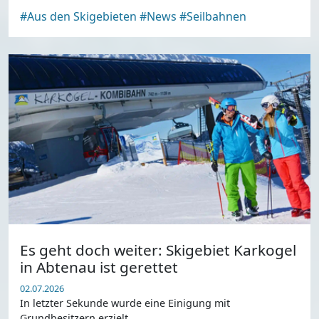
#Aus den Skigebieten
#News
#Seilbahnen
Es geht doch weiter: Skigebiet Karkogel
in Abtenau ist gerettet
02.07.2026
In letzter Sekunde wurde eine Einigung mit
Grundbesitzern erzielt.