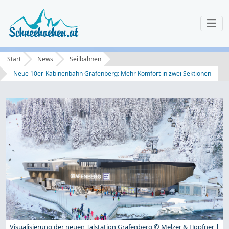
Start
News
Seilbahnen
Neue 10er-Kabinenbahn Grafenberg: Mehr Komfort in zwei Sektionen
Visualisierung der neuen Talstation Grafenberg © Melzer & Hopfner |