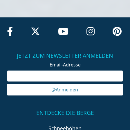
JETZT ZUM NEWSLETTER ANMELDEN
Email-Adresse
Anmelden
ENTDECKE DIE BERGE
Schneehöhen