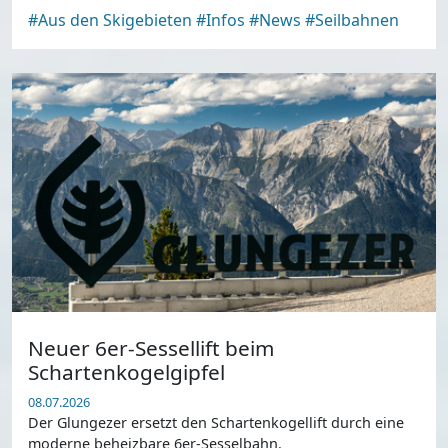
#Aus den Skigebieten
#Infos
#News
#Seilbahnen
Neuer 6er-Sessellift beim
Schartenkogelgipfel
08.07.2026
Der Glungezer ersetzt den Schartenkogellift durch eine
moderne beheizbare 6er-Sesselbahn.