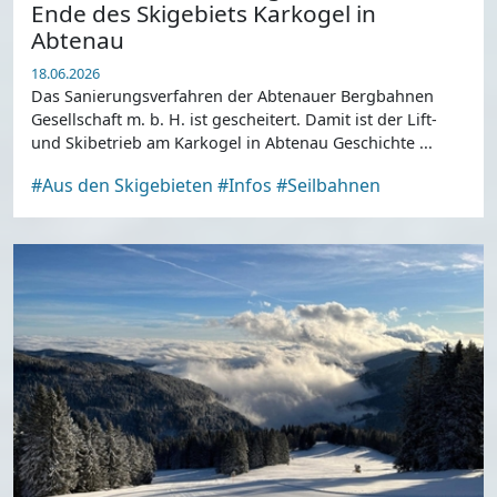
Ende des Skigebiets Karkogel in
Abtenau
18.06.2026
Das Sanierungsverfahren der Abtenauer Bergbahnen
Gesellschaft m. b. H. ist gescheitert. Damit ist der Lift-
und Skibetrieb am Karkogel in Abtenau Geschichte ...
#Aus den Skigebieten
#Infos
#Seilbahnen