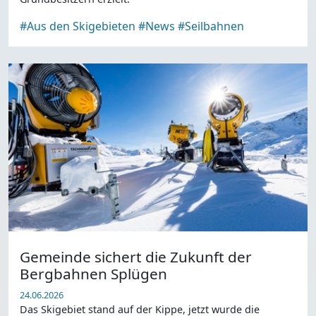
#Aus den Skigebieten
#News
#Seilbahnen
Gemeinde sichert die Zukunft der
Bergbahnen Splügen
24.06.2026
Das Skigebiet stand auf der Kippe, jetzt wurde die