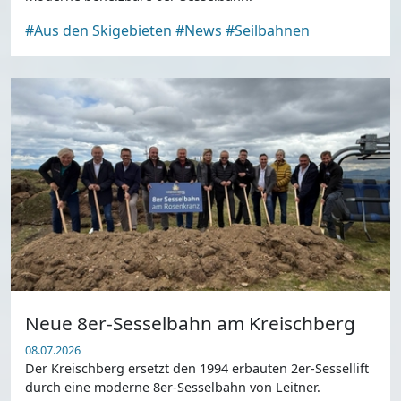
#Aus den Skigebieten
#News
#Seilbahnen
Neue 8er-Sesselbahn am Kreischberg
08.07.2026
Der Kreischberg ersetzt den 1994 erbauten 2er-Sessellift
durch eine moderne 8er-Sesselbahn von Leitner.