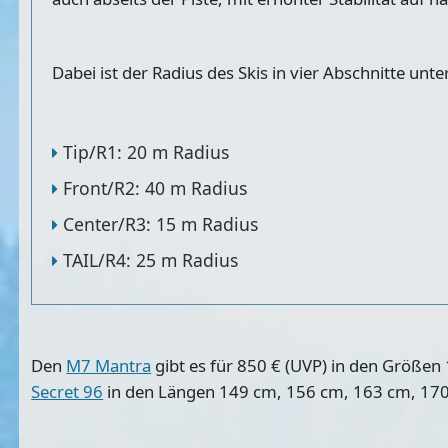
Dabei ist der Radius des Skis in vier Abschnitte unter
Tip/R1: 20 m Radius
Front/R2: 40 m Radius
Center/R3: 15 m Radius
TAIL/R4: 25 m Radius
Den
M7 Mantra
gibt es für 850 € (UVP) in den Größe
Secret 96
in den Längen 149 cm, 156 cm, 163 cm, 17