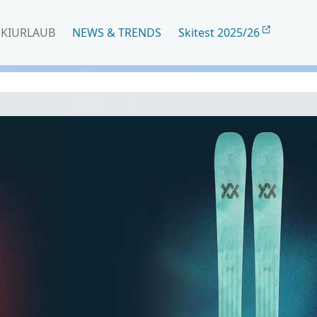
SKIURLAUB
NEWS & TRENDS
Skitest 2025/26