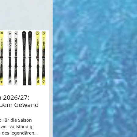
n 2026/27:
neuem Gewand
: Für die Saison
vier vollständig
e des legendären