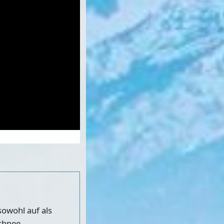
sowohl auf als
chnee.