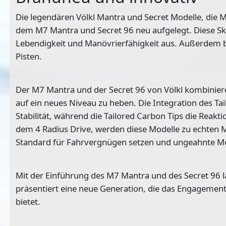
Die legendären
Völkl Mantra und Secret
Modelle, die M
dem M7 Mantra und Secret 96 neu aufgelegt. Diese Skie
Lebendigkeit und Manövrierfähigkeit aus. Außerdem bie
Pisten.
Der M7 Mantra und der Secret 96 von Völkl kombinier
auf ein neues Niveau zu heben. Die Integration des
Ta
Stabilität, während die Tailored Carbon Tips die Reakt
dem
4 Radius Drive
, werden diese Modelle zu echten 
Standard für Fahrvergnügen setzen und ungeahnte Mög
Mit der Einführung des M7 Mantra und des Secret 96 l
präsentiert eine neue Generation, die das Engagement
bietet.