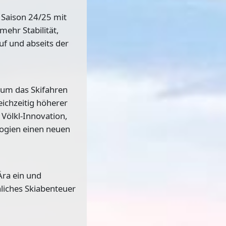
e Saison 24/25 mit
mehr Stabilität,
uf und abseits der
 um das Skifahren
eichzeitig höherer
 Völkl-Innovation,
logien einen neuen
Ära ein und
liches Skiabenteuer