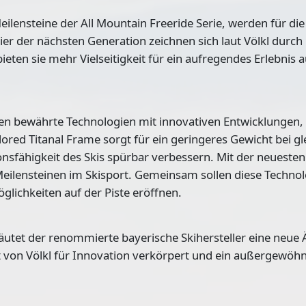
eilensteine der All Mountain Freeride Serie, werden für di
r der nächsten Generation zeichnen sich laut Völkl durch 
ten sie mehr Vielseitigkeit für ein aufregendes Erlebnis a
en bewährte Technologien mit innovativen Entwicklungen,
ilored Titanal Frame
sorgt für ein geringeres Gewicht bei gl
ionsfähigkeit des Skis spürbar verbessern. Mit der neuesten
Meilensteinen im Skisport. Gemeinsam sollen diese Techno
lichkeiten auf der Piste eröffnen.
äutet der renommierte bayerische Skihersteller eine neue 
 von Völkl für Innovation verkörpert und ein außergewöhn