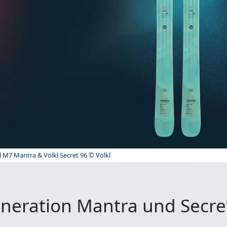
l M7 Mantra & Völkl Secret 96 © Völkl
eneration Mantra und Secre