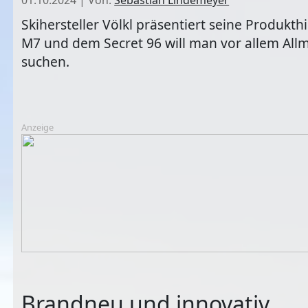
Skihersteller Völkl präsentiert seine Produ
M7 und dem Secret 96 will man vor allem Allm
suchen.
Anzeige
Brandneu und innovativ