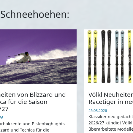
f Schneehoehen:
eiten von Blizzard und
Völkl Neuheite
ca für die Saison
Racetiger in 
/27
25.03.2026
Klassiker neu gedacht
26
2026/27 kündigt Völkl 
rbakzente und Pistenhighlights
überarbeitete Modell
zzard und Tecnica für die