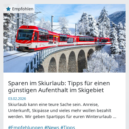
Empfohlen
Sparen im Skiurlaub: Tipps für einen
günstigen Aufenthalt im Skigebiet
03.02.2026
Skiurlaub kann eine teure Sache sein. Anreise,
Unterkunft, Skipässe und vieles mehr wollen bezahlt
werden. Wir geben Spartipps für euren Winterurlaub ...
#Empfehlungen
#News
#Tipps