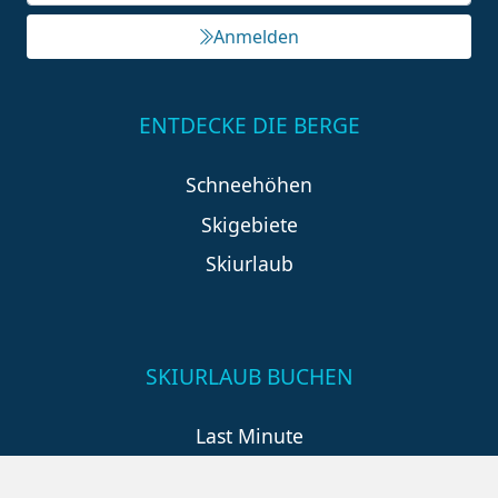
Anmelden
ENTDECKE DIE BERGE
Schneehöhen
Skigebiete
Skiurlaub
SKIURLAUB BUCHEN
Last Minute
An der Piste