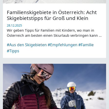
Familienskigebiete in Österreich: Acht
Skigebietstipps für Groß und Klein
28.12.2025
Wir geben Tipps für Familien mit Kindern, wo man in
Österreich am besten einen Skiurlaub verbringen kann ...
#Aus den Skigebieten
#Empfehlungen
#Familie
#Tipps