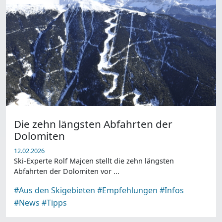
Die zehn längsten Abfahrten der
Dolomiten
12.02.2026
Ski-Experte Rolf Majcen stellt die zehn längsten
Abfahrten der Dolomiten vor ...
#Aus den Skigebieten
#Empfehlungen
#Infos
#News
#Tipps