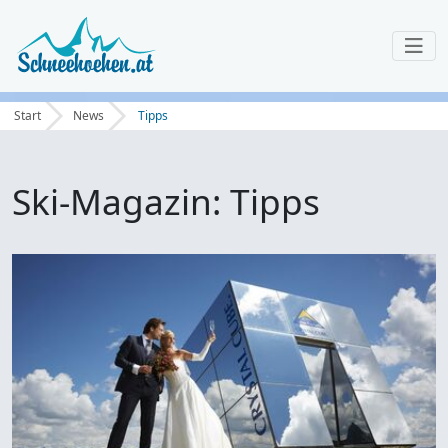
Start
News
Tipps
Ski-Magazin: Tipps