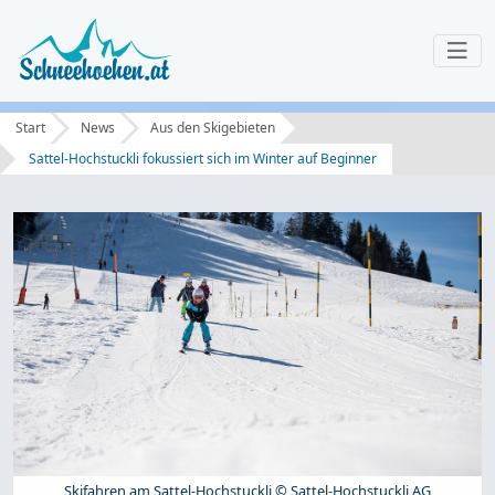
Start
News
Aus den Skigebieten
Sattel-Hochstuckli fokussiert sich im Winter auf Beginner
Skifahren am Sattel-Hochstuckli © Sattel-Hochstuckli AG