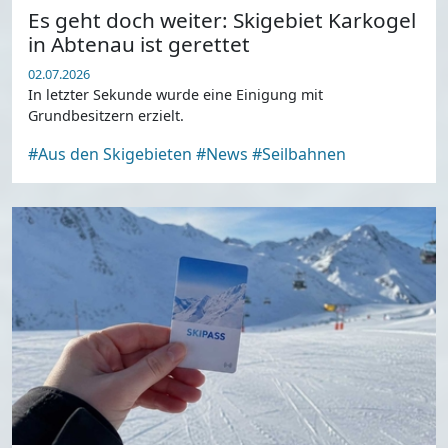
Es geht doch weiter: Skigebiet Karkogel
in Abtenau ist gerettet
02.07.2026
In letzter Sekunde wurde eine Einigung mit
Grundbesitzern erzielt.
#Aus den Skigebieten
#News
#Seilbahnen