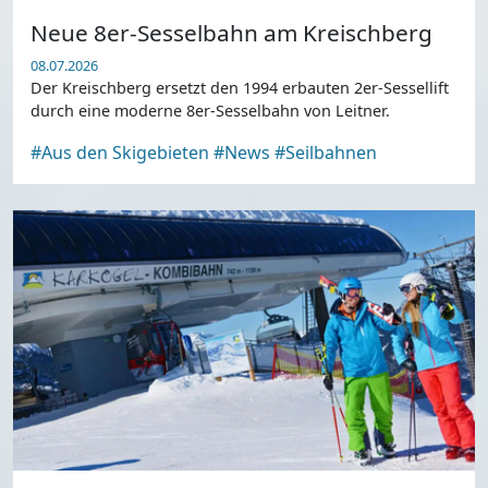
Neue 8er-Sesselbahn am Kreischberg
08.07.2026
Der Kreischberg ersetzt den 1994 erbauten 2er-Sessellift
durch eine moderne 8er-Sesselbahn von Leitner.
#Aus den Skigebieten
#News
#Seilbahnen