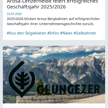
Arosa-Lenzerheide feiert erfolgreiches
Geschäftsjahr 2025/2026
22.07.2026
2025/2026 blicken Arosa Bergbahnen auf erfolgreichstes
Geschäftsjahr ihrer Unternehmensgeschichte zurück.
#Aus den Skigebieten
#Infos
#News
#Seilbahnen