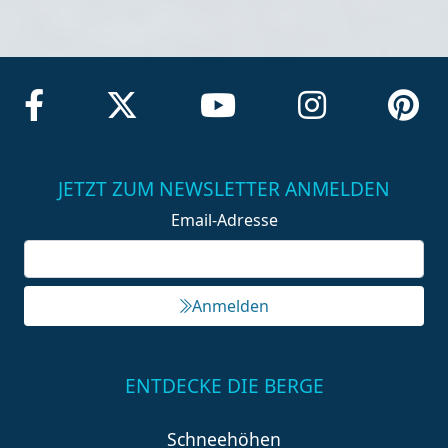
JETZT ZUM NEWSLETTER ANMELDEN
Email-Adresse
Anmelden
ENTDECKE DIE BERGE
Schneehöhen