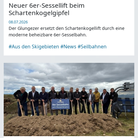
Neuer 6er-Sessellift beim
Schartenkogelgipfel
08.07.2026
Der Glungezer ersetzt den Schartenkogellift durch eine
moderne beheizbare 6er-Sesselbahn.
#Aus den Skigebieten
#News
#Seilbahnen