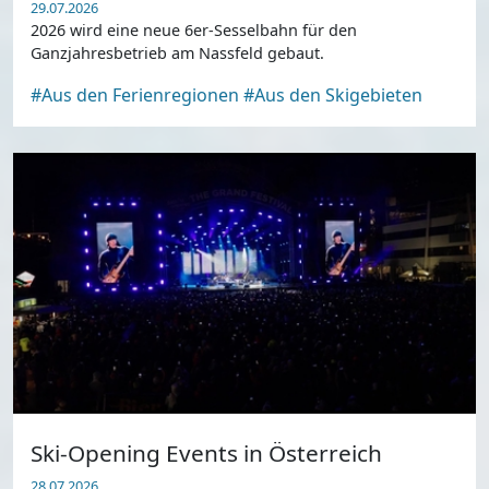
29.07.2026
2026 wird eine neue 6er-Sesselbahn für den
Ganzjahresbetrieb am Nassfeld gebaut.
#Aus den Ferienregionen
#Aus den Skigebieten
Ski-Opening Events in Österreich
28.07.2026