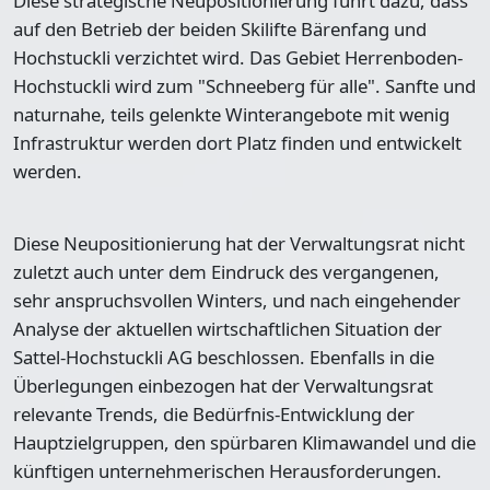
Diese strategische Neupositionierung führt dazu, dass
auf den Betrieb der beiden Skilifte Bärenfang und
Hochstuckli verzichtet wird. Das Gebiet Herrenboden-
Hochstuckli wird zum "Schneeberg für alle". Sanfte und
naturnahe, teils gelenkte Winterangebote mit wenig
Infrastruktur werden dort Platz finden und entwickelt
werden.
Diese Neupositionierung hat der Verwaltungsrat nicht
zuletzt auch unter dem Eindruck des vergangenen,
sehr anspruchsvollen Winters, und nach eingehender
Analyse der aktuellen wirtschaftlichen Situation der
Sattel-Hochstuckli AG beschlossen. Ebenfalls in die
Überlegungen einbezogen hat der Verwaltungsrat
relevante Trends, die Bedürfnis-Entwicklung der
Hauptzielgruppen, den spürbaren Klimawandel und die
künftigen unternehmerischen Herausforderungen.