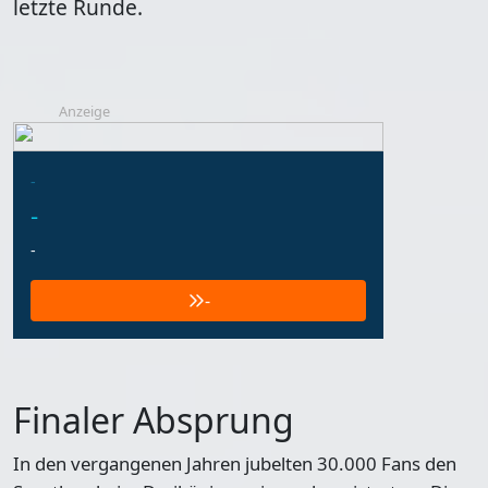
letzte Runde.
Anzeige
-
-
-
-
Finaler Absprung
In den vergangenen Jahren jubelten 30.000 Fans den