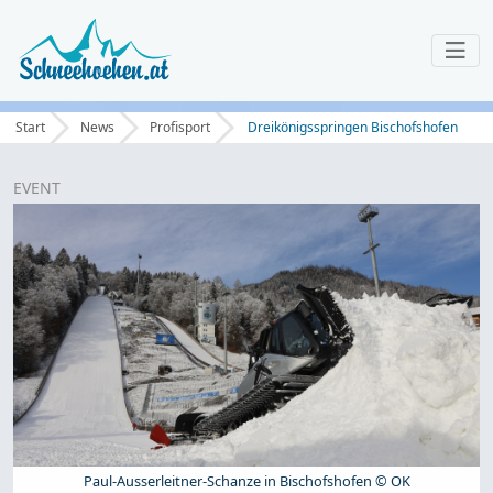
Start
News
Profisport
Dreikönigsspringen Bischofshofen
EVENT
Paul-Ausserleitner-Schanze in Bischofshofen © OK