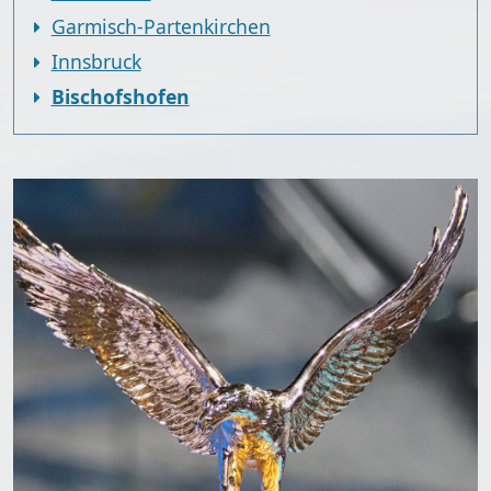
Garmisch-Partenkirchen
Innsbruck
Bischofshofen