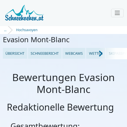
...
Hochsavoyen
Evasion Mont-Blanc
ÜBERSICHT
SCHNEEBERICHT
WEBCAMS
WETTER
SKIPASSPR
Bewertungen Evasion
Mont-Blanc
Redaktionelle Bewertung
Gesamtbewertung: