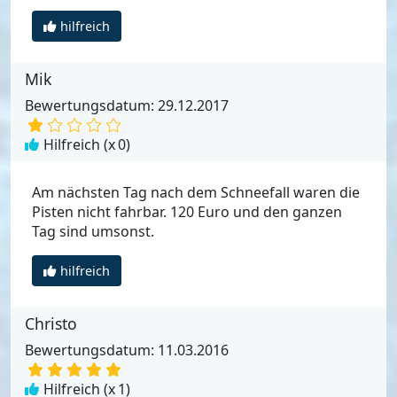
hilfreich
Mik
Bewertungsdatum: 29.12.2017
Hilfreich (x
0
)
Am nächsten Tag nach dem Schneefall waren die
Pisten nicht fahrbar. 120 Euro und den ganzen
Tag sind umsonst.
hilfreich
Christo
Bewertungsdatum: 11.03.2016
Hilfreich (x
1
)