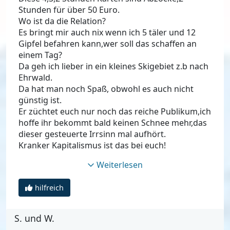
Stunden für über 50 Euro.
Wo ist da die Relation?
Es bringt mir auch nix wenn ich 5 täler und 12
Gipfel befahren kann,wer soll das schaffen an
einem Tag?
Da geh ich lieber in ein kleines Skigebiet z.b nach
Ehrwald.
Da hat man noch Spaß, obwohl es auch nicht
günstig ist.
Er züchtet euch nur noch das reiche Publikum,ich
hoffe ihr bekommt bald keinen Schnee mehr,das
dieser gesteuerte Irrsinn mal aufhört.
Kranker Kapitalismus ist das bei euch!
Weiterlesen
hilfreich
S. und W.