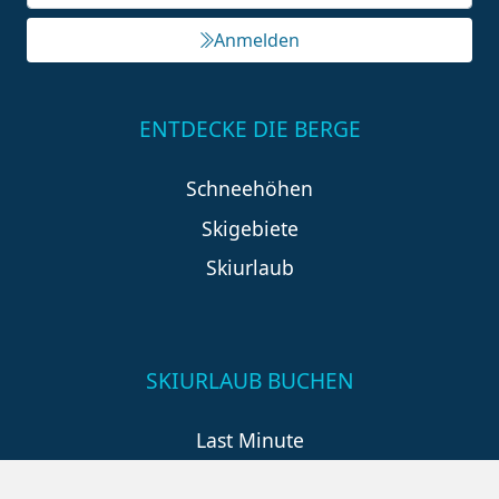
Anmelden
ENTDECKE DIE BERGE
Schneehöhen
Skigebiete
Skiurlaub
SKIURLAUB BUCHEN
Last Minute
An der Piste