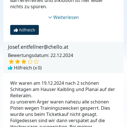
Barrierefreiheit und Inklusion ist hier leider
nichts zu spüren.
Weiterlesen
hilfreich
Josef.entfellner@chello.at
Bewertungsdatum: 22.12.2024
Hilfreich (x
0
)
Wir waren am 19.12.2024 nach 2 schönen
Schitagen am Hauser Kaibling und Planai auf der
Reiteralm.
zu unserem Ärger waren nahezu alle schönen
Pisten wegen Trainingszwecken gesperrt. Dies
wurde uns beim Ticketkauf nicht gesagt.
Folgedessen sind wir dann verspätet auf die
Hochwurzen ausgewichen. Bei meiner