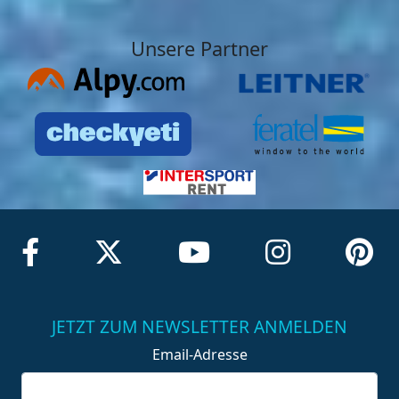
Unsere Partner
JETZT ZUM NEWSLETTER ANMELDEN
Email-Adresse