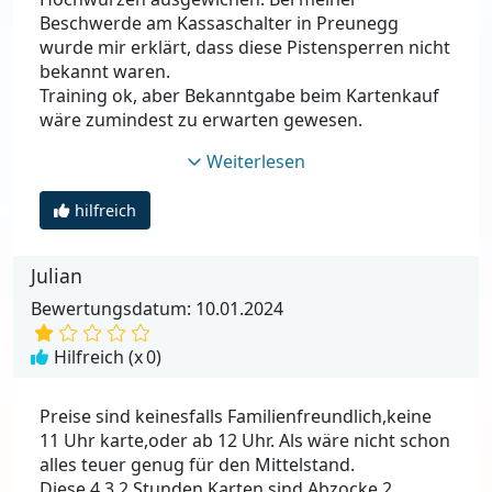
Beschwerde am Kassaschalter in Preunegg
wurde mir erklärt, dass diese Pistensperren nicht
bekannt waren.
Training ok, aber Bekanntgabe beim Kartenkauf
wäre zumindest zu erwarten gewesen.
Weiterlesen
hilfreich
Julian
Bewertungsdatum: 10.01.2024
Hilfreich (x
0
)
Preise sind keinesfalls Familienfreundlich,keine
11 Uhr karte,oder ab 12 Uhr. Als wäre nicht schon
alles teuer genug für den Mittelstand.
Diese 4,3,2 Stunden Karten sind Abzocke,2