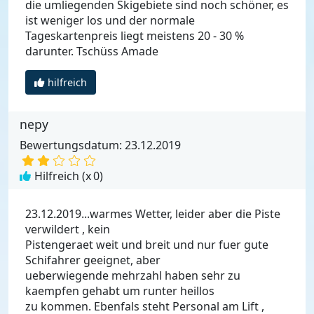
die umliegenden Skigebiete sind noch schöner, es
ist weniger los und der normale
Tageskartenpreis liegt meistens 20 - 30 %
darunter. Tschüss Amade
hilfreich
nepy
Bewertungsdatum: 23.12.2019
Hilfreich (x
0
)
23.12.2019...warmes Wetter, leider aber die Piste
verwildert , kein
Pistengeraet weit und breit und nur fuer gute
Schifahrer geeignet, aber
ueberwiegende mehrzahl haben sehr zu
kaempfen gehabt um runter heillos
zu kommen. Ebenfals steht Personal am Lift ,