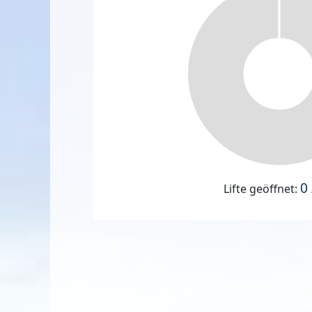
0 
Lifte geöffnet: