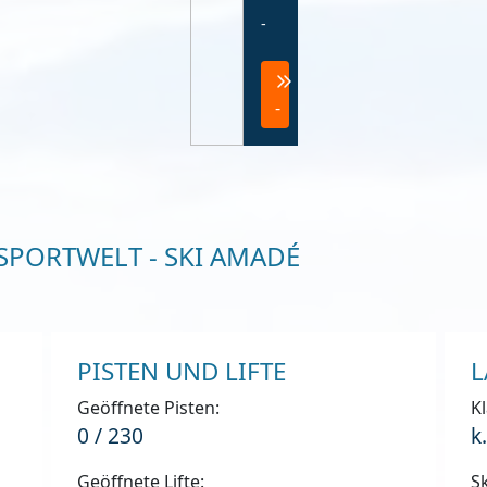
-
-
SPORTWELT - SKI AMADÉ
PISTEN UND LIFTE
L
Geöffnete Pisten:
Kl
0 / 230
k
Geöffnete Lifte:
Sk