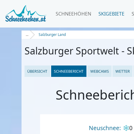
SCHNEEHÖHEN
SKIGEBIETE
...
Salzburger Land
Salzburger Sportwelt - 
ÜBERSICHT
SCHNEEBERICHT
WEBCAMS
WETTER
Schneeberich
Neuschnee:
0