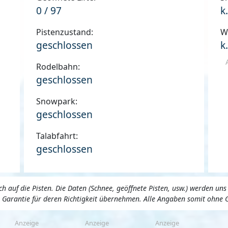
0 / 97
k
Pistenzustand:
W
geschlossen
k
Rodelbahn:
geschlossen
Snowpark:
geschlossen
Talabfahrt:
geschlossen
 auf die Pisten. Die Daten (Schnee, geöffnete Pisten, usw.) werden 
ne Garantie für deren Richtigkeit übernehmen. Alle Angaben somit ohne 
Anzeige
Anzeige
Anzeige