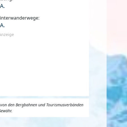
.A.
interwanderwege:
.A.
Anzeige
uns von den Bergbahnen und Tourismusverbänden
Gewähr.