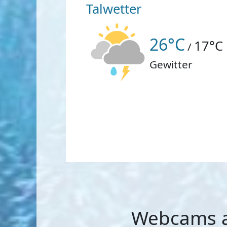
Talwetter
26°C
17°C
/
Gewitter
Webcams au