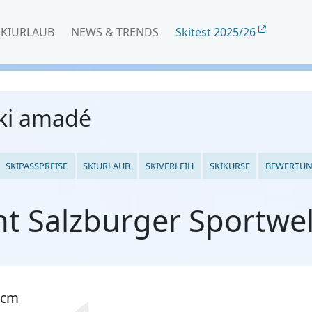
SKIURLAUB
NEWS & TRENDS
Skitest 2025/26
Ski amadé
SKIPASSPREISE
SKIURLAUB
SKIVERLEIH
SKIKURSE
BEWERTU
t Salzburger Sportwel
 cm