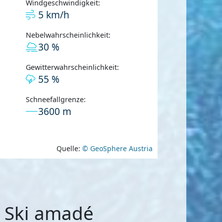
Windgeschwindigkeit:
5 km/h
Nebelwahrscheinlichkeit:
30 %
Gewitterwahrscheinlichkeit:
55 %
Schneefallgrenze:
3600 m
Quelle:
© GeoSphere Austria
- Ski amadé