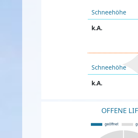
Schneehöhe
k.A.
Schneehöhe
k.A.
OFFENE LI