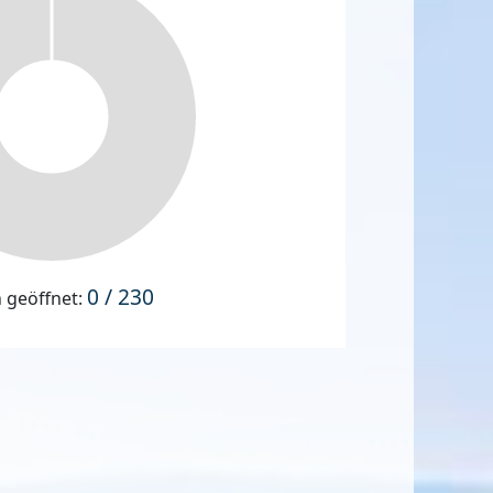
0 / 230
n geöffnet: