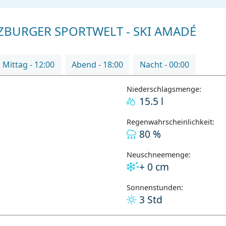
BURGER SPORTWELT - SKI AMADÉ
Mittag - 12:00
Abend - 18:00
Nacht - 00:00
Niederschlagsmenge:
15.5 l
Regenwahrscheinlichkeit:
80 %
Neuschneemenge:
+ 0 cm
Sonnenstunden:
3 Std