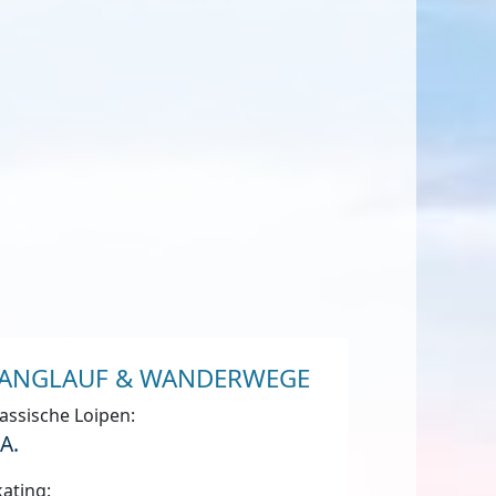
ANGLAUF & WANDERWEGE
assische Loipen:
.A.
ating: