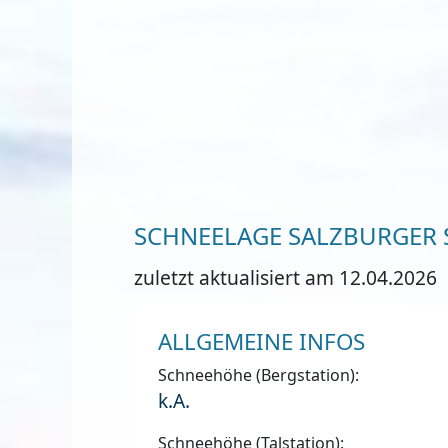
SCHNEELAGE SALZBURGER 
zuletzt aktualisiert am 12.04.2026
ALLGEMEINE INFOS
Schneehöhe (Bergstation):
k.A.
Schneehöhe (Talstation):