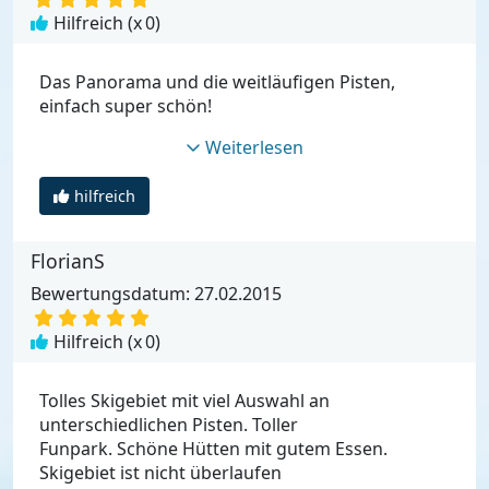
Hilfreich (x
0
)
Das Panorama und die weitläufigen Pisten,
einfach super schön!
Weiterlesen
hilfreich
FlorianS
Bewertungsdatum: 27.02.2015
Hilfreich (x
0
)
Tolles Skigebiet mit viel Auswahl an
unterschiedlichen Pisten. Toller
Funpark. Schöne Hütten mit gutem Essen.
Skigebiet ist nicht überlaufen