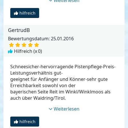
Weiterlesen
hilfreich
GertrudB
Bewertungsdatum: 25.01.2016
Hilfreich (x
0
)
Schneesicher-hervorragende Pistenpflege-Preis-
Leistungsverhältnis gut-
geeignet für Anfänger und Könner-sehr gute
Erreichbarkeit sowohl von der
bayerischen Seite Reit im Winkl/Winklmoos als
auch über Waidring/Tirol.
Weiterlesen
hilfreich