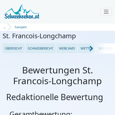
...
Savoyen
St. Francois-Longchamp
ÜBERSICHT
SCHNEEBERICHT
WEBCAMS
WETTER
SKIPASSPR
Bewertungen St.
Francois-Longchamp
Redaktionelle Bewertung
Gesamtbewertung: