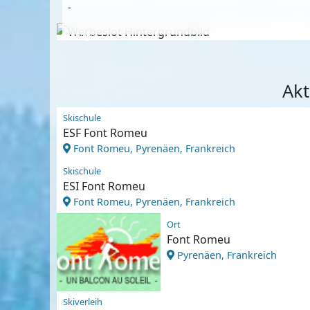
-
Anzeige
Akt
Skischule
ESF Font Romeu
Font Romeu, Pyrenäen, Frankreich
Skischule
ESI Font Romeu
Font Romeu, Pyrenäen, Frankreich
Ort
Font Romeu
Pyrenäen, Frankreich
Skiverleih