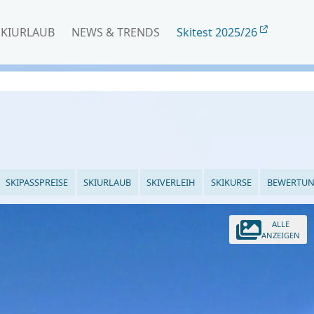
SKIURLAUB
NEWS & TRENDS
Skitest 2025/26
SKIPASSPREISE
SKIURLAUB
SKIVERLEIH
SKIKURSE
BEWERTU
ALLE
ANZEIGEN