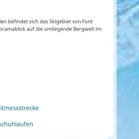
en befindet sich das Skigebiet von Font
ramablick auf die umliegende Bergwelt im
eitmessstrecke
tschuhlaufen