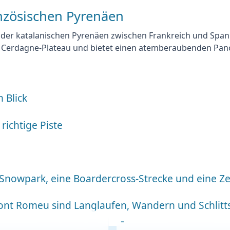
anzösischen Pyrenäen
 der katalanischen Pyrenäen
zwischen Frankreich und Spani
 Cerdagne-Plateau und bietet einen atemberaubenden Pano
 Blick
richtige Piste
 Snowpark, eine Boardercross-Strecke und eine Z
 Font Romeu sind Langlaufen, Wandern und Schlit
-