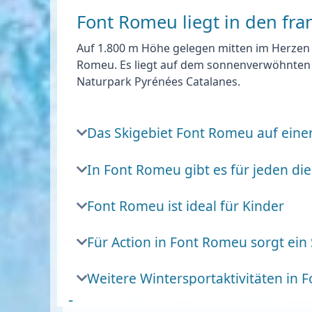
Font Romeu liegt in den fr
Auf 1.800 m Höhe gelegen
mitten im Herzen
Romeu. Es liegt auf dem sonnenverwöhnten
Naturpark Pyrénées Catalanes.
Das Skigebiet Font Romeu auf einen
In Font Romeu gibt es für jeden die 
Font Romeu ist ideal für Kinder
Für Action in Font Romeu sorgt ein
Weitere Wintersportaktivitäten in
-