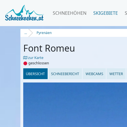
SCHNEEHÖHEN
SKIGEBIETE
...
Pyrenäen
Font Romeu
zur Karte
⬤
geschlossen
ÜBERSICHT
SCHNEEBERICHT
WEBCAMS
WETTER