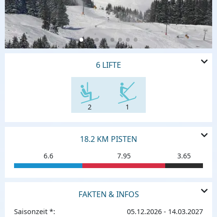
6 LIFTE
2
1
18.2 KM PISTEN
6.6
7.95
3.65
FAKTEN & INFOS
Saisonzeit *:
05.12.2026 - 14.03.2027