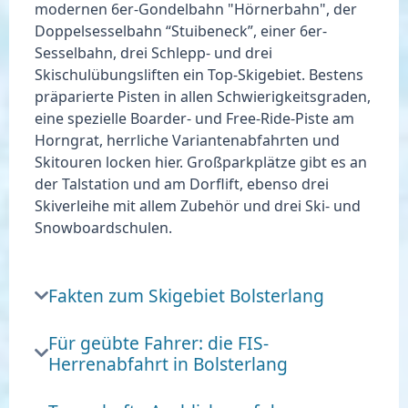
modernen 6er-Gondelbahn "Hörnerbahn", der
Doppelsesselbahn “Stuibeneck”, einer 6er-
Sesselbahn, drei Schlepp- und drei
Skischulübungsliften
ein Top-Skigebiet.
Bestens
präparierte Pisten in allen Schwierigkeitsgraden,
eine spezielle
Boarder- und Free-Ride-Piste
am
Horngrat, herrliche Variantenabfahrten und
Skitouren locken hier.
Großparkplätze
gibt es an
der Talstation und am Dorflift, ebenso drei
Skiverleihe mit allem Zubehör und drei Ski- und
Snowboardschulen.
Fakten zum Skigebiet Bolsterlang
Für geübte Fahrer: die FIS-
Herrenabfahrt in Bolsterlang