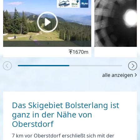
Höhenwert
1670m
alle anzeigen
Das Skigebiet Bolsterlang ist
ganz in der Nähe von
Oberstdorf
7 km vor Oberstdorf erschließt sich mit der