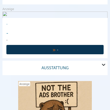
Anzeige
-
-
-
-
AUSSTATTUNG
Anzeige