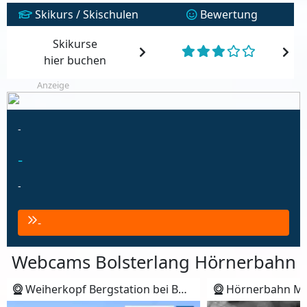
Skikurs / Skischulen
Bewertung
Skikurse
hier buchen
Anzeige
-
-
-
-
Webcams Bolsterlang Hörnerbahn
Weiherkopf Bergstation bei Bolsterlang
Hörnerbahn Mit