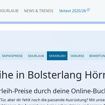
SKIURLAUB
NEWS & TRENDS
Skitest 2025/26
SKIPASSPREISE
SKIURLAUB
SKIVERLEIH
SKIKURSE
BEWERTU
eihe in Bolsterlang Hö
erleih-Preise durch deine Online-Bu
 Tür, aber dir fehlt noch die passende Ausrüstung? Mit un