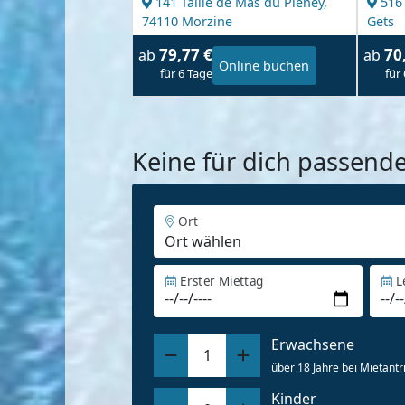
141 Taille de Mas du Pleney,
516
74110 Morzine
Gets
79,77 €
70
ab
ab
Online buchen
für 6 Tage
für
Keine für dich passend
Ort
Erster Miettag
L
Erwachsene
1
über 18 Jahre bei Mietantri
Kinder