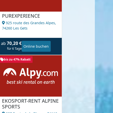
PUREXPERIENCE
925 route des Grandes Alpes,
74260 Les Gets
70,20 €
ab
Online buchen
für 6 Tage
bis zu 47% Rabatt
EKOSPORT-RENT ALPINE
SPORTS