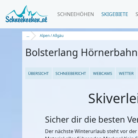
SCHNEEHÖHEN
SKIGEBIETE
...
Alpen / Allgäu
Bolsterlang Hörnerbahn
ÜBERSICHT
SCHNEEBERICHT
WEBCAMS
WETTER
Skiverl
Sicher dir die besten V
Der nächste Winterurlaub steht vor der