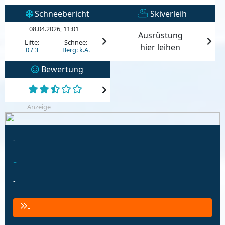
Schneebericht
Skiverleih
08.04.2026, 11:01
Ausrüstung
Lifte:
Schnee:
hier leihen
0 / 3
Berg: k.A.
Bewertung
Anzeige
-
-
-
-