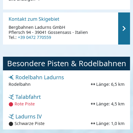
Kontakt zum Skigebiet
Bergbahnen Ladurns GmbH
Pflersch 94 - 39041 Gossensass - Italien
Tel.:
+39 0472 770559
Besondere Pisten & Rodelbahnen
Rodelbahn Ladurns
Rodelbahn
Länge: 6,5 km
Talabfahrt
⬤ Rote Piste
Länge: 4,5 km
Ladurns IV
⬤ Schwarze Piste
Länge: 1,0 km