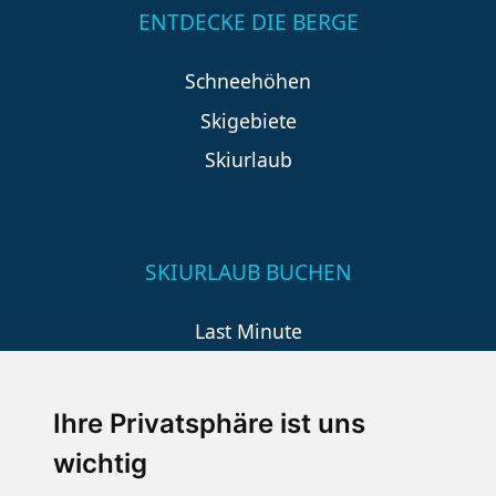
ENTDECKE DIE BERGE
Schneehöhen
Skigebiete
Skiurlaub
SKIURLAUB BUCHEN
Last Minute
An der Piste
Wellness
Ihre Privatsphäre ist uns
wichtig