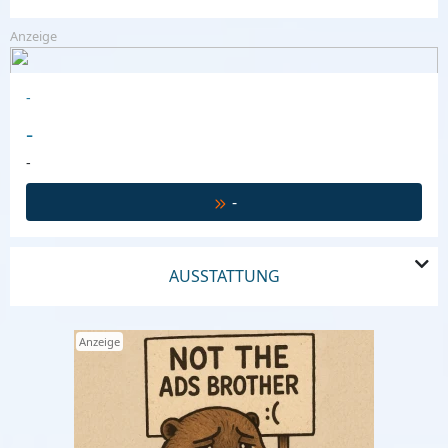
Anzeige
-
-
-
-
AUSSTATTUNG
Anzeige