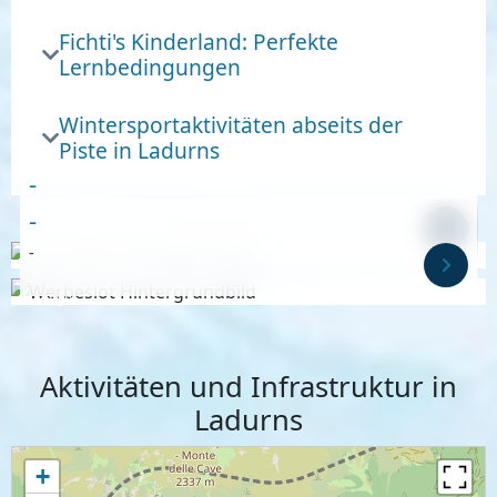
Fichti's Kinderland: Perfekte
Lernbedingungen
Wintersportaktivitäten abseits der
Piste in Ladurns
-
-
-
-
Anzeige
Anzeige
Aktivitäten und Infrastruktur in
Ladurns
+