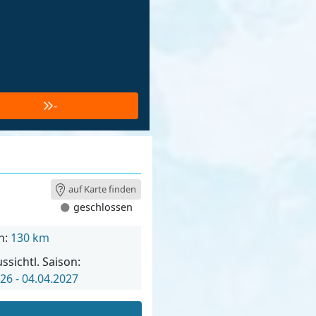
-
auf Karte finden
geschlossen
n:
130 km
ssichtl. Saison:
26 - 04.04.2027