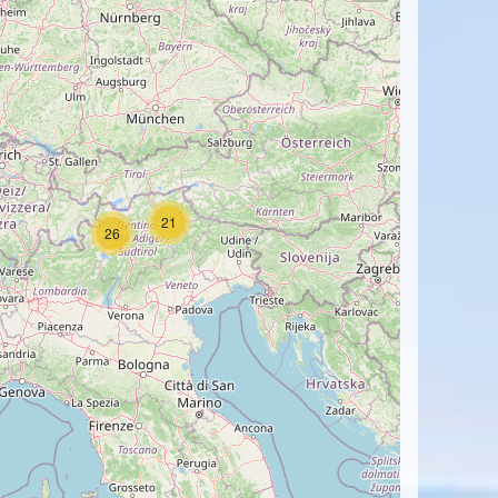
21
26