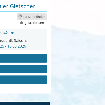
aler Gletscher
auf Karte finden
geschlossen
n:
42 km
ssichtl. Saison:
25 - 10.05.2026