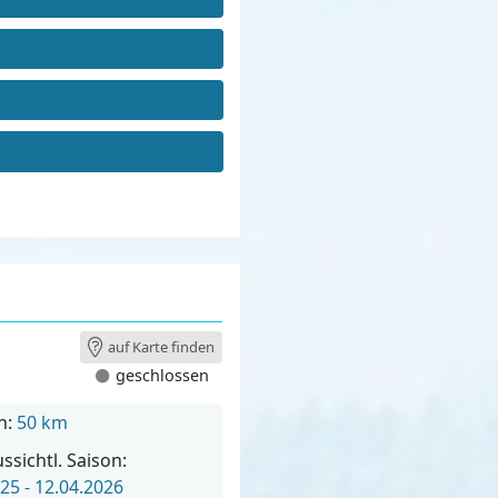
auf Karte finden
geschlossen
n:
50 km
ssichtl. Saison:
25 - 12.04.2026