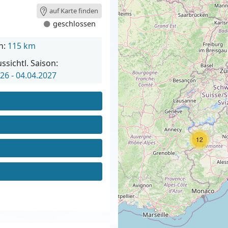
auf Karte finden
geschlossen
n:
115 km
ssichtl. Saison:
26 - 04.04.2027
12