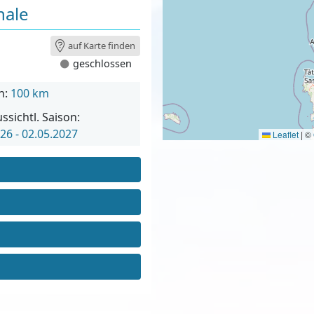
nale
auf Karte finden
geschlossen
n:
100 km
ssichtl. Saison:
26 - 02.05.2027
Leaflet
|
©