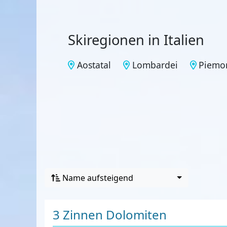
Skiregionen in Italien
Aostatal
Lombardei
Piemo
Name aufsteigend
3 Zinnen Dolomiten