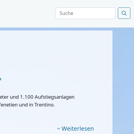
?
eter und 1.100 Aufstiegsanlagen
Venetien und in Trentino.
Weiterlesen