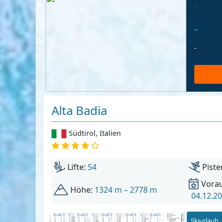
-
-
-
Alta Badia
Südtirol
,
Italien
Lifte:
54
Piste
Vorau
Höhe:
1324 m – 2778 m
04.12.20
Skiurlaub