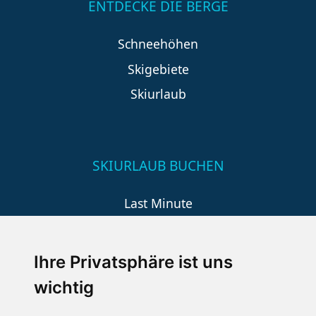
ENTDECKE DIE BERGE
Schneehöhen
Skigebiete
Skiurlaub
SKIURLAUB BUCHEN
Last Minute
An der Piste
Wellness
Ihre Privatsphäre ist uns
wichtig