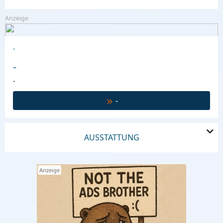
Anzeige
-
-
-
-
AUSSTATTUNG
Anzeige