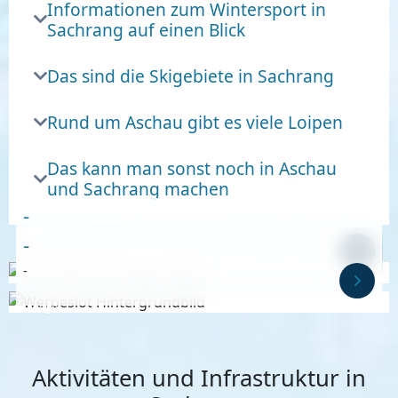
Informationen zum Wintersport in
Sachrang auf einen Blick
Das sind die Skigebiete in Sachrang
Rund um Aschau gibt es viele Loipen
Das kann man sonst noch in Aschau
und Sachrang machen
-
-
-
-
Anzeige
Anzeige
Aktivitäten und Infrastruktur in