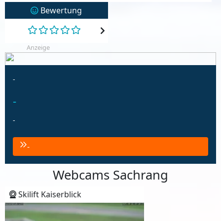
Bewertung
Anzeige
-
-
-
-
Webcams Sachrang
Skilift Kaiserblick