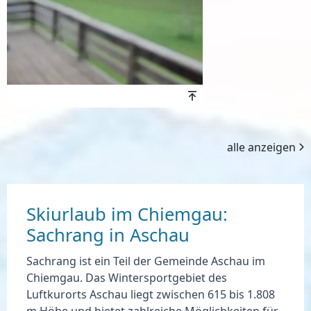
Höhenwert
alle anzeigen
Skiurlaub im Chiemgau:
Sachrang in Aschau
Sachrang ist ein Teil der Gemeinde
Aschau im
Chiemgau
. Das Wintersportgebiet des
Luftkurorts Aschau liegt zwischen
615 bis 1.808
m Höhe
und bietet zahlreiche Möglichkeiten für